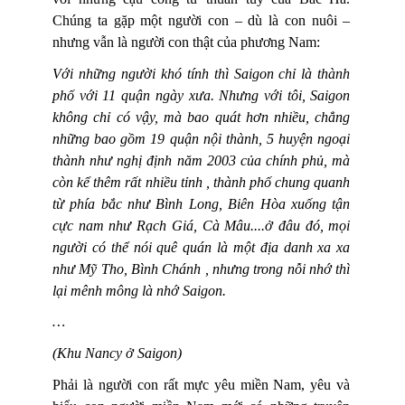
Chúng ta gặp một người con – dù là con nuôi –
nhưng vẫn là người con thật của phương Nam:
Với những người khó tính thì Saigon chỉ là thành
phố với 11 quận ngày xưa. Nhưng với tôi, Saigon
không chỉ có vậy, mà bao quát hơn nhiều, chẳng
những bao gồm 19 quận nội thành, 5 huyện ngoại
thành như nghị định năm 2003 của chính phủ, mà
còn kể thêm rất nhiều tỉnh , thành phố chung quanh
từ phía bắc như Bình Long, Biên Hòa xuống tận
cực nam như Rạch Giá, Cà Mâu....ở đâu đó, mọi
người có thể nói quê quán là một địa danh xa xa
như Mỹ Tho, Bình Chánh , nhưng trong nỗi nhớ thì
lại mênh mông là nhớ Saigon.
…
(Khu Nancy ở Saigon)
Phải là người con rất mực yêu miền Nam, yêu và