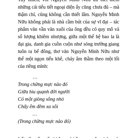
những cái tiểu tiết ngoại diện ấy cũng chưa đủ – mà
thậm chí, cũng không cần thiết lắm. Nguyễn Minh
Nữu không phải là nhà cầm bút của sự vĩ đại – tác
phẩm văn vần văn xuôi của ông đều có quy mô và
số lượng khiêm nhượng, giữa một thế hệ bao la là
đại gia, danh gia cuồn cuộn như sóng trường giang
tuôn ra bể đông, thơ văn Nguyễn Minh Nữu như
thể một ngọn tiểu khê, chảy âm thầm theo một lối
của riêng mình:
…
Trong chừng mực nào đó
Giữa hiu quạnh đời người
Có một giòng sông nhỏ
Chẩy êm đềm xa xôi
…
(Trong chừng mực nào đó)