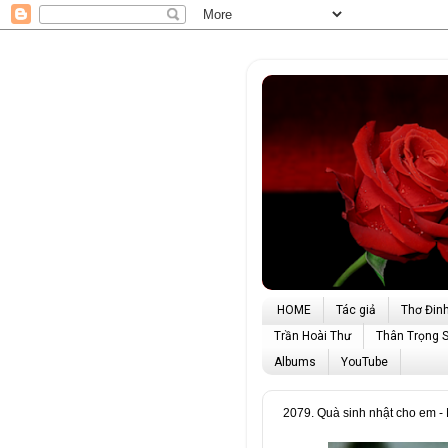
HOME
Tác giả
Thơ Đin
Trần Hoài Thư
Thân Trọng 
Albums
YouTube
2079. Quà sinh nhật cho em 