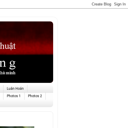
Luân Hoán
Photos 1
Photos 2