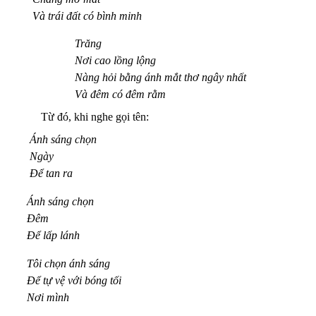
Và trái đất có bình minh
Trăng
Nơi cao lồng lộng
Nàng hỏi bằng ánh mắt thơ ngây nhất
Và đêm có đêm rằm
Từ đó, khi nghe gọi tên:
Ánh sáng chọn
Ngày
Để tan ra
Ánh sáng chọn
Đêm
Để lấp lánh
Tôi chọn ánh sáng
Để tự vệ với bóng tối
Nơi mình