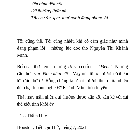
Yên bình đến nỗi
Để thưởng thức nó
Tôi có cảm giác như mình đang phạm lỗi…
Tôi cũng thế. Tôi cũng nhiều khi có cảm giác như mình
đang phạm lỗi – những lúc đọc thơ Nguyễn Thị Khánh
Minh.
Bốn câu thơ trên là những
lời
sau cuối của
“Đêm”
. Những
câu thơ “
sau dấm chấm hết”.
Vậy nên tôi xin được có thêm
lời ước thứ tư: Rằng chúng ta sẽ còn được thêm nữa nhiều
đêm hạnh phúc nghe
lời
Khánh Minh trò chuyện.
Thật may mắn những ai thường được gặp gỡ, gần kề với cái
thế giới tinh khôi ấy.
–
Tô Thẩm Huy
Houston, Tiết Đại Thử, tháng 7, 2021