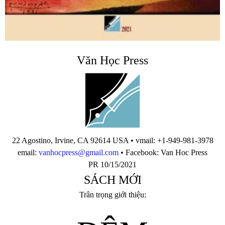
Văn Học Press
22 Agostino, Irvine, CA 92614 USA • vmail: +1-949-981-3978
email:
vanhocpress@gmail.com
• Facebook: Van Hoc Press
PR 10/15/2021
SÁCH MỚI
Trân trọng giới thiệu: