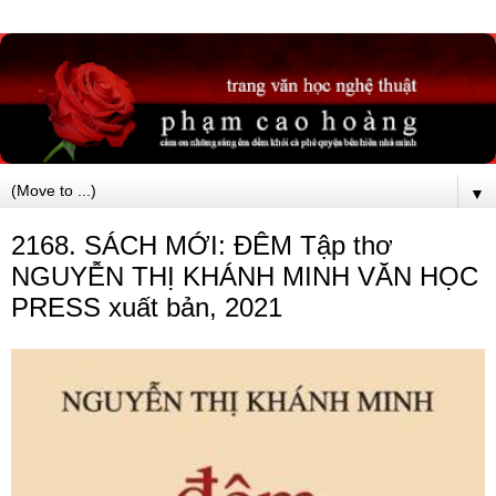
▼
2168. SÁCH MỚI: ĐÊM Tập thơ
NGUYỄN THỊ KHÁNH MINH VĂN HỌC
PRESS xuất bản, 2021