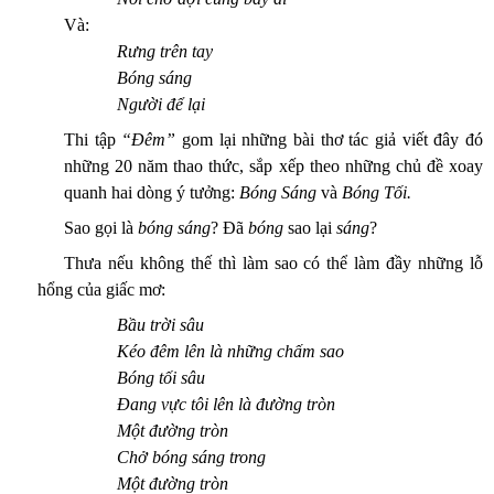
Và:
Rưng trên tay
Bóng sáng
Người để lại
Thi tập
“Đêm”
gom lại những bài thơ tác giả viết đây đó
những 20 năm thao thức, sắp xếp theo
những
chủ đề xoay
quanh hai dòng ý tưởng:
Bóng Sáng
và
Bóng Tối.
Sao gọi là
bóng sáng
? Đã
bóng
sao lại
sáng
?
Thưa nếu không thế thì làm sao có thể làm đầy những lỗ
hổng của giấc mơ:
Bầu trời sâu
Kéo đêm lên là những chấm sao
Bóng tối sâu
Đang vực tôi lên là đường tròn
Một đường tròn
Chở bóng sáng trong
Một đường tròn