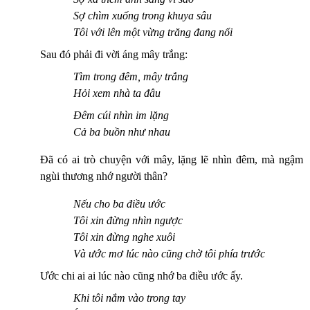
Sợ chìm xuống trong khuya sâu
Tôi với lên một vừng trăng đang nổi
Sau đó phải đi vời áng mây trắng:
Tìm trong đêm, mây trắng
Hỏi xem nhà ta đâu
Đêm cúi nhìn im lặng
Cả ba buồn như nhau
Đã có ai trò chuyện với mây, lặng lẽ nhìn đêm, mà ngậm
ngùi thương nhớ người thân?
Nếu cho ba điều ước
Tôi xin đừng nhìn ngược
Tôi xin đừng nghe xuôi
Và ước mơ lúc nào cũng chờ tôi phía trước
Ước chi ai ai lúc nào cũng nhớ ba điều ước ấy.
Khi tôi nắm vào trong tay