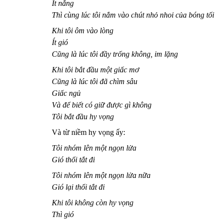
Ít nắng
Thì cùng lúc tôi nắm vào chút nhỏ nhoi của bóng tối
Khi tôi ôm vào lòng
Ít gió
Cũng là lúc tôi đầy trống không, im lặng
Khi tôi bắt đầu một giấc mơ
Cũng là lúc tôi đã chìm sâu
Giấc ngủ
Và để biết có giữ được gì không
Tôi bắt đầu hy vọng
Và từ niềm hy vọng ấy:
Tôi nhóm lên một ngọn lửa
Gió thổi tắt đi
Tôi nhóm lên một ngọn lửa nữa
Gió lại thổi tắt đi
Khi tôi không còn hy vọng
Thì gió