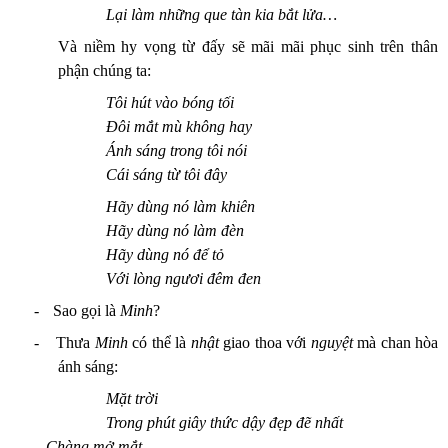
Lại làm những que tàn kia bắt lửa…
Và niềm hy vọng từ đấy sẽ mãi mãi phục sinh trên thân
phận chúng ta:
Tôi hút vào bóng tối
Đôi mắt mù không hay
Ánh sáng trong tôi nói
Cái sáng từ tôi đây
Hãy dùng nó làm khiên
Hãy dùng nó làm đèn
Hãy dùng nó để tỏ
Với lòng ngươi đêm đen
-
Sao gọi là
Minh
?
-
Thưa
Minh
có thể là
nhật
giao thoa với
nguyệt
mà chan hòa
ánh sáng:
Mặt trời
Trong phút giây thức dậy đẹp đẽ nhất
Chàng mở mắt