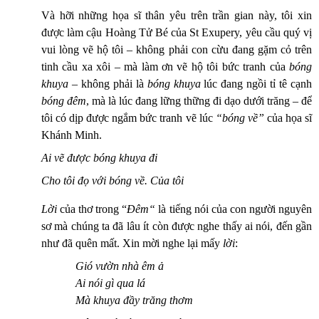
Và hỡi những họa sĩ thân yêu trên trần gian này, tôi xin
được làm cậu Hoàng Tử Bé của St Exupery, yêu cầu quý vị
vui lòng vẽ hộ tôi – không phải con cừu đang gặm cỏ trên
tinh cầu xa xôi – mà làm ơn vẽ hộ tôi bức tranh của
bóng
khuya –
không phải là
bóng khuya
lúc đang ngồi tỉ tê cạnh
bóng đêm
, mà là lúc đang lững thững đi dạo dưới trăng – để
tôi có dịp được ngắm bức tranh vẽ lúc
“bóng về”
của họa sĩ
Khánh Minh.
Ai vẽ được bóng khuya đi
Cho tôi đọ với bóng về. Của tôi
Lời
của thơ trong “
Đêm“
là tiếng nói của con người nguyên
sơ mà chúng ta đã lâu ít còn được nghe thấy ai nói, đến gần
như đã quên mất. Xin mời nghe lại mấy
lời
:
Gió vườn nhà êm ả
Ai nói gì qua lá
Mà khuya đầy trăng thơm