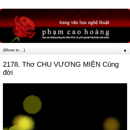
▼
2178. Thơ CHU VƯƠNG MIỆN Cùng
đời