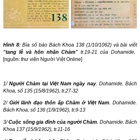
Hình 8:
Bìa số báo Bách Khoa 138
(1/10/1062)
và bài viết
“tang lễ và hôn nhân Chàm”
tr.19-21
của Dohamide.
[nguồn: thư viện Người Việt Online]
1/
Người Chàm tại Việt Nam ngày nay
. Dohamide. Bách
Khoa, số 135 (15/8/1962), tr.27-32
2/
Giới lãnh đạo thôn ấp Chàm ở Việt Nam
. Dohamide.
Bách Khoa, số 136 (1/9/1962), tr.9-13
3/
Cuộc sống gia đình của người Chàm
. Dohamide. Bách
Khoa 137 (15/9/1962), tr.11-16