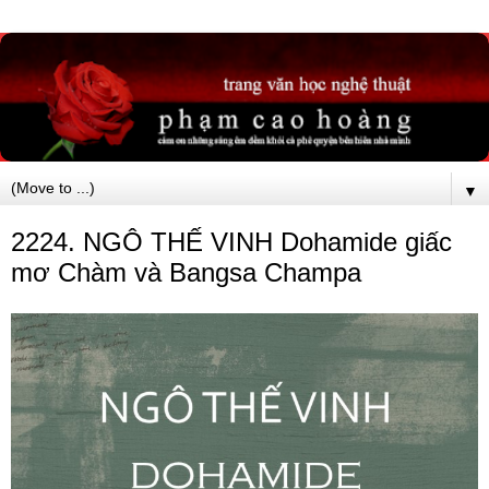
▼
2224. NGÔ THẾ VINH Dohamide giấc
mơ Chàm và Bangsa Champa