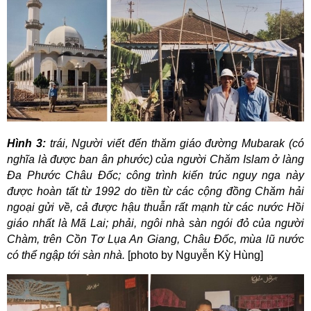
Hình 3:
trái, Người viết đến thăm giáo đường Mubarak (có
nghĩa là được ban ân phước) của người Chăm Islam ở làng
Đa Phước Châu Đốc; công trình kiến trúc nguy nga này
được hoàn tất từ 1992 do tiền từ các cộng đồng Chăm hải
ngoại gửi về, cả được hậu thuẫn rất mạnh từ các nước Hồi
giáo nhất là Mã Lai; phải, ngôi nhà sàn ngói đỏ của người
Chàm, trên Cồn Tơ Lụa An Giang, Châu Đốc, mùa lũ nước
có thể ngập tới sàn nhà.
[photo by Nguyễn Kỳ Hùng]