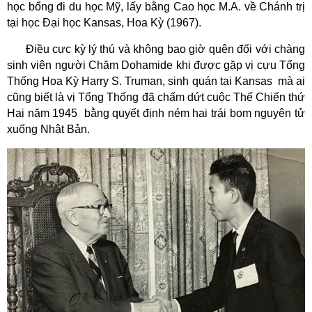
học bổng đi du học Mỹ, lấy bằng Cao học
M.A. về Chánh trị
tại
học
Đại học Kansas, Hoa Kỳ
(1967).
Điều cực kỳ lý thú và không bao giờ quên đối với chàng
sinh viên người Chăm Dohamide khi được gặp vị cựu Tổng
Thống Hoa Kỳ Harry S. Truman, sinh quán tại Kansas
mà ai
cũng biết là vị Tổng Thống đã chấm dứt cuộc Thế Chiến thứ
Hai năm 1945
bằng quyết định ném hai trái bom nguyên tử
xuống Nhật Bản.