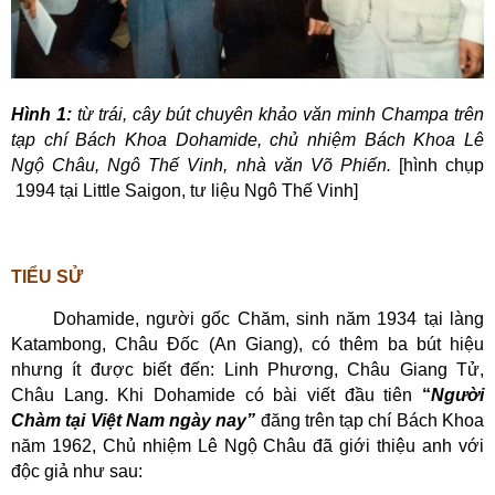
Hình 1:
từ trái, cây bút chuyên khảo văn minh Champa trên
tạp chí Bách Khoa Dohamide, chủ nhiệm Bách Khoa Lê
Ngộ Châu, Ngô Thế Vinh, nhà văn Võ Phiến.
[hình chụp
1994 tại Little Saigon, tư liệu Ngô Thế Vinh]
TIỂU SỬ
Dohamide,
người gốc Chăm, sinh năm 1934 tại làng
Katambong, Châu Đốc (An Giang), có thêm ba bút hiệu
nhưng ít được biết đến: Linh Phương, Châu Giang Tử,
Châu Lang. Khi Dohamide có bài viết đầu tiên
“
Người
Chàm tại Việt Nam ngày nay”
đăng trên tạp chí Bách Khoa
năm 1962, Chủ nhiệm Lê Ngộ Châu đã giới thiệu anh với
độc giả như sau: