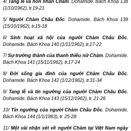
4/
Tang lễ và hôn nhân Chàm
. Dohamide. Bách Khoa 138
(1/10/1962), tr.19-21
5/
Người Chàm Châu Đốc
. Dohamide. Bách Khoa 139
(15/10/1962), tr.15-18
6/
Sinh hoạt xã hội của người Chàm Châu Đốc
.
Dohamide. Bách Khoa 140 (1/11/1962), tr.17-22
7/
Sự trưởng thành của thanh thiếu nữ Chàm
. Dohamide.
Bách Khoa 141 (15/11/1962), tr.17-24
8/
Đời sống gia đình của người Chàm Châu Đốc
.
Dohamide. Bách Khoa 142 (1/12/1962), tr.31-34
9/
Tang lễ và tín ngưỡng của người Chàm Châu Đốc
.
Dohamide. Bách Khoa 143 (15/12/1962), tr. 21-26
10/
Tín ngưỡng của người Chàm Châu Đốc
. Dohamide.
Bách Khoa 144 (1/1/1963), tr. 25-28
11/
Một vài nhận xét về người Chàm tại Việt Nam ngày