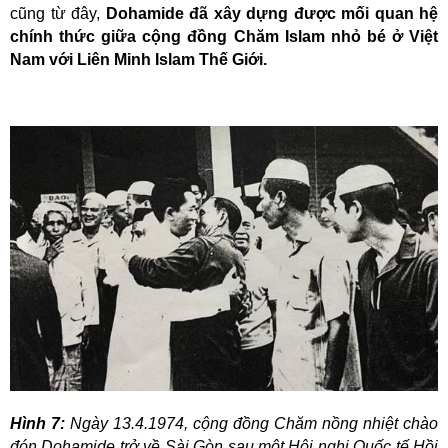
cũng từ đây,
Dohamide đã xây dựng được mối quan hệ
chính thức giữa cộng đồng Chăm Islam nhỏ bé ở Việt
Nam với Liên Minh Islam Thế Giới.
Hình 7:
Ngày 13.4.1974, cộng đồng Chăm nồng nhiệt chào
đón Dohamide trở về Sài Gòn sau một Hội nghị Quốc tế Hồi