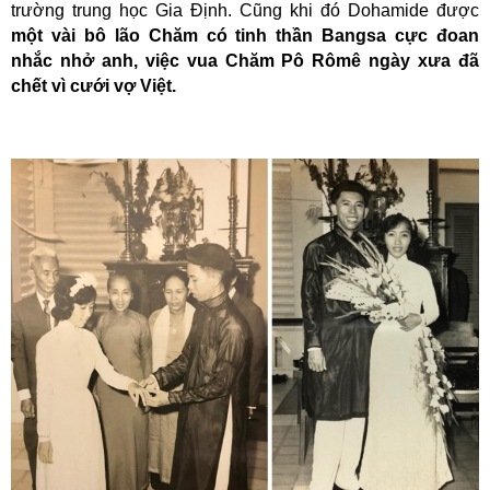
trường trung học Gia Định. Cũng khi đó
Dohamide được
một vài bô lão Chăm có tinh thần Bangsa cực đoan
nhắc nhở anh, việc vua Chăm Pô Rômê ngày xưa đã
chết vì cưới vợ Việt.