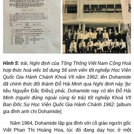
Hình 5:
trái,
Nghị định của Tổng Thống Việt Nam Cộng Hoà
hợp thức hoá việc bổ dụng 56 sinh viên tốt nghiệp Học Viện
Quốc Gia Hành Chánh Khoá VII năm 1962, tên Dohamide
đã chính thức đổi thành Đỗ Hải Minh qua Nghị định này.
[tư
liệu Nguyễn Đắc Điều]
; phải,
Dohamide nay có tên Đỗ Hải
Minh (người đứng ngoài cùng từ trái) tốt nghiệp Khoá VII
Ban Đốc Sự Học Viện Quốc Gia Hành Chánh 1962.
[album
gia đình anh chị Dohamide]
Năm 1964,
Dohamide lập gia đình với cô giáo người gốc
Việt Phan Thị Hoàng Hoa, lúc đó đang dạy học ở một