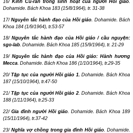
16/
Kinh Cu-ran trong sinh hoạt của người Hồi giáo
.
Dohamide. Bách Khoa 183 (15/8/1964), tr. 31-38
17/
Nguyên tắc hành đạo của Hồi giáo
. Dohamide. Bách
Khoa 184 (1/9/1964), tr.53-57
18/
Nguyên tắc hành đạo của Hồi giáo / cầu nguyện:
sgo-lab
. Dohamide. Bách Khoa 185 (15/9/1964), tr. 21-29
19/
Nguyên tắc hành đạo của Hồi giáo: Hành hương
Mecca
. Dohamide. Bách Khoa 186 (1/10/1964), tr.29-35
20/
Tập tục của người Hồi giáo 1.
Dohamide. Bách Khoa
187 (15/10/1964), tr.47-50
21/
Tập tục của người Hồi giáo 2
. Dohamide. Bách Khoa
188 (1/11/1964), tr.25-33
22/
Gia đình người Hồi giáo
. Dohamide. Bách Khoa 189
(15/11/1964), tr.37-42
23/
Nghĩa vợ chồng trong gia đình Hồi giáo
. Dohamide.