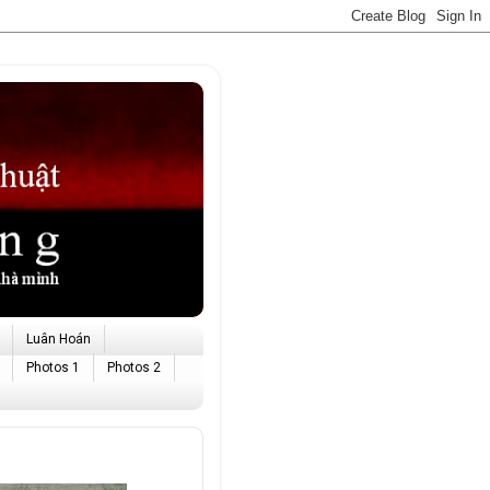
Luân Hoán
Photos 1
Photos 2