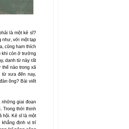
 phải là một kẻ sĩ?
g như, với một tạp
ra, cũng ham thích
u khi còn ở trường
y, danh từ này rất
 thế nào trong xã
, từ xưa đến nay,
đàn ông? Bài viết
a những giai đoạn
. Trong thời thịnh
 hội. Kẻ sĩ là một
khẳng định vị trí