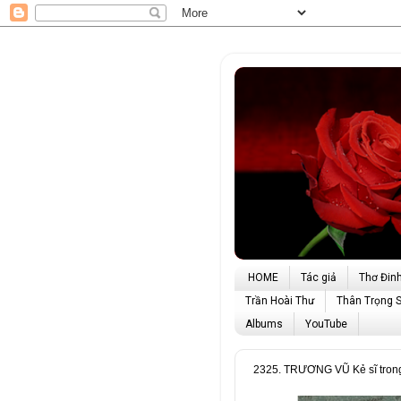
HOME
Tác giả
Thơ Đin
Trần Hoài Thư
Thân Trọng 
Albums
YouTube
2325. TRƯƠNG VŨ Kẻ sĩ trong