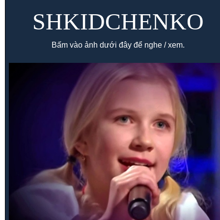
SHKIDCHENKO
Bấm vào ảnh dưới đây để nghe / xem.