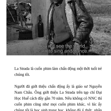
La Strada là cuốn phim làm chấn động một thời tuổi trẻ
chúng tôi.
Người đã giới thiệu chấn động ấy là giáo sư Nguyễn
Nam Châu. Ông giới thiệu La Strada trên tạp chí Đại
Học Huế cách đây gần 70 năm. Nêu không có NNC thì
cuốn phim cũng như mọi cuốn phim khác, vì lúc ấy
chúng tôi là học sinh trung học, không đủ ý thức, nhận