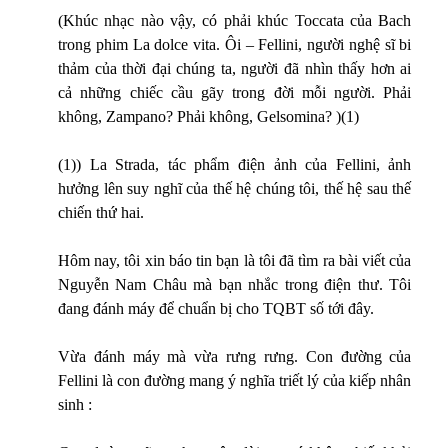
(Khúc nhạc nào vậy, có phải khúc Toccata của Bach
trong phim La dolce vita. Ôi – Fellini, người nghệ sĩ bi
thảm của thời đại chúng ta, người đã nhìn thấy hơn ai
cả những chiếc cầu gãy trong đời mỗi người. Phải
không, Zampano? Phải không, Gelsomina? )(1)
(1)) La Strada, tác phẩm điện ảnh của Fellini, ảnh
hưởng lên suy nghĩ của thế hệ chúng tôi, thế hệ sau thế
chiến thứ hai.
Hôm nay, tôi xin báo tin bạn là tôi đã tìm ra bài viết của
Nguyễn Nam Châu mà bạn nhắc trong điện thư. Tôi
đang đánh máy để chuẩn bị cho TQBT số tới đây.
Vừa đánh máy mà vừa rưng rưng. Con đường của
Fellini là con đường mang ý nghĩa triết lý của kiếp nhân
sinh :