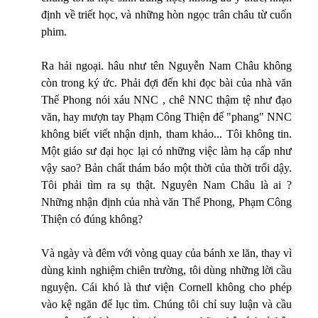
định về triết học, và những hòn ngọc trân châu từ cuốn
phim.
Ra hải ngoại. hâu như tên Nguyễn Nam Châu không
còn trong ký ức. Phải đợi đến khi đọc bài của nhà văn
Thế Phong nói xáu NNC , chê NNC thậm tệ như đạo
văn, hay mượn tay Phạm Công Thiện để "phang" NNC
không biết viết nhận dịnh, tham khảo... Tôi không tin.
Một giáo sư đại học lại có những việc làm hạ cấp như
vậy sao? Bản chất thám báo một thời của thời trổi dậy.
Tôi phải tìm ra sụ thật. Nguyên Nam Châu là ai ?
Những nhận định của nhà văn Thế Phong, Phạm Công
Thiện có đúng không?
Và ngày và đêm với vòng quay của bánh xe lăn, thay vì
dùng kinh nghiệm chiên trường, tôi dùng những lời cầu
nguyện. Cái khó là thư viện Cornell không cho phép
vào kệ ngăn để lục tìm. Chúng tôi chỉ suy luận và cầu