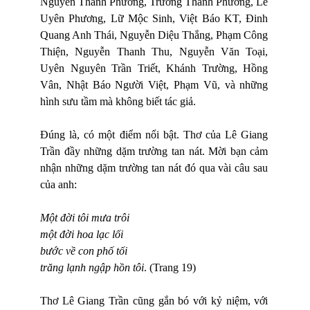
Nguyễn Thanh Phương, Trương Thanh Phương, Lê
Uyên Phương, Lữ Mộc Sinh, Việt Báo KT, Đinh
Quang Anh Thái, Nguyễn Diệu Thắng, Phạm Công
Thiện, Nguyễn Thanh Thu, Nguyễn Văn Toại,
Uyên Nguyên Trần Triết, Khánh Trường, Hồng
Vân, Nhật Báo Người Việt, Phạm Vũ, và những
hình sưu tầm mà không biết tác giả.
Đúng là, có một điểm nổi bật. Thơ của Lê Giang
Trần đầy những dặm trường tan nát. Mời bạn cảm
nhận những dặm trường tan nát đó qua vài câu sau
của anh:
Một đời tôi mưa trôi
một đời hoa lạc lối
bước về con phố tối
trăng lạnh ngập hồn tôi
. (Trang 19)
Thơ Lê Giang Trần cũng gắn bó với kỷ niệm, với