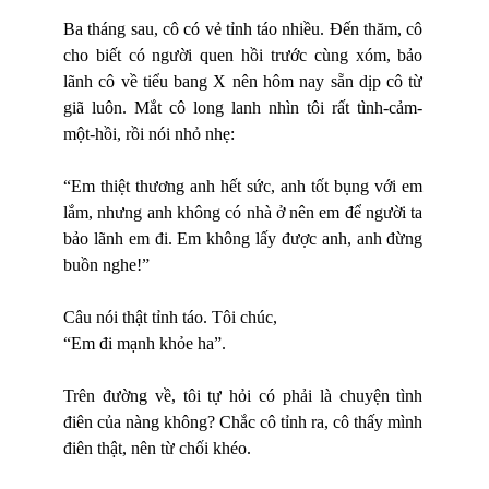
Ba tháng sau, cô có vẻ tỉnh táo nhiều. Đến thăm, cô
cho biết có người quen hồi trước cùng xóm, bảo
lãnh cô về tiểu bang X nên hôm nay sẵn dịp cô từ
giã luôn. Mắt cô long lanh nhìn tôi rất tình-cảm-
một-hồi, rồi nói nhỏ nhẹ:
“Em thiệt thương anh hết sức, anh tốt bụng với em
lắm, nhưng anh không có nhà ở nên em để người ta
bảo lãnh em đi. Em không lấy được anh, anh đừng
buồn nghe!”
Câu nói thật tỉnh táo. Tôi chúc,
“Em đi mạnh khỏe ha”.
Trên đường về, tôi tự hỏi có phải là chuyện tình
điên của nàng không? Chắc cô tỉnh ra, cô thấy mình
điên thật, nên từ chối khéo.