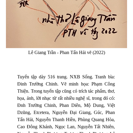
Lê Giang Trần - Phan Tấn Hải vẽ (2022)
Tuyển tập dày 516 trang. NXB Sống. Tranh bìa:
Đinh Trường Chinh. Vẽ minh họa: Phạm Công
Thiện. Trong tuyển tập cũng có trích tác phẩm, thơ,
họa, ảnh, lời nhạc từ rất nhiều nghệ sĩ, trong đó có:
Đnh Trường Chinh, Phan Diên, Mộ Dung, Việt
Dzũng, Etcetera, Nguyễn Đại Giang, Gúc, Phan
Tấn Hải, Nguyễn Thanh Hiền, Phùng Quang Hòa,
Cao Đông Khánh, Ngọc Lan, Nguyễn Tất Nhiên,