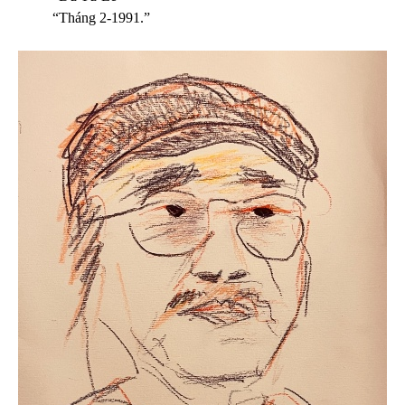
“Tháng 2-1991.”