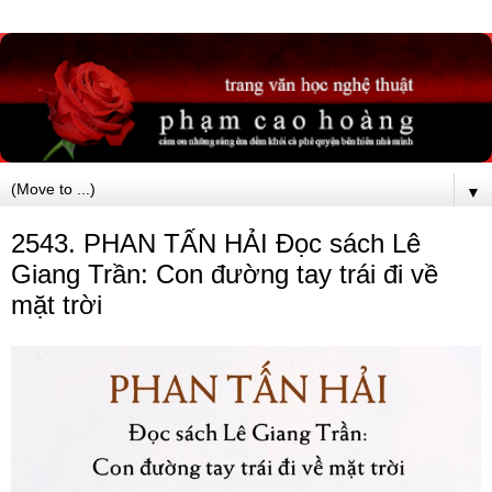
▼
2543. PHAN TẤN HẢI Đọc sách Lê
Giang Trần: Con đường tay trái đi về
mặt trời