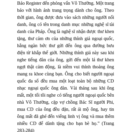
Báo Register đến phỏng vấn Vô Thường. Một trang
báo với hình ảnh trang trọng dành cho ông. Theo
thời gian, ông được đưa vào sách những người nổi
danh, ông có tên trong danh mục những nghệ sĩ tài
danh của Pháp. Ông là nghệ sĩ nhận được thư khen
tặng, thư cảm ơn của những thính giả ngoại quốc,
hằng ngàn bức thư gửi đến ông qua đường bưu
điện từ khắp thế giới. Những thính giả này sau khi
nghe tiếng đàn của ông, gửi đến một lá thư khen
ngợi thật cảm động, là niềm vui thỉnh thoảng ông
mang ra khoe cùng bạn. Ông cho biết người ngoại
quốc đa số đều mua một loạt toàn bộ những CD
nhạc ngoại quốc ông đàn. Vài tháng sau khi ông
mất, một tối tôi nghe có tiếng người ngoại quốc bên
nhà Vô Thường, cặp vợ chồng Bác Sĩ người Phi,
mua CD của ông đều đặn, rất ái mộ ông, hay tin
ông mất đã ghé đến viếng linh vị ông và mua thêm
nhiều CD để dành tặng cho bạn bè họ.” (Trang
283-284)