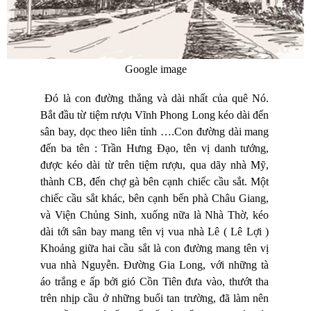
Google image
Đó là con đường thẳng và dài nhất của quê Nó.
Bắt đầu từ tiệm rượu Vĩnh Phong Long kéo dài đến
sân bay, dọc theo liên tỉnh ….Con đường dài mang
đến ba tên : Trần Hưng Đạo, tên vị danh tướng,
được kéo dài từ trên tiệm rượu, qua dãy nhà Mỹ,
thành CB, đến chợ gà bên cạnh chiếc cầu sắt. Một
chiếc cầu sắt khác, bên cạnh bến phà Châu Giang,
và Viện Chủng Sinh, xuống nữa là Nhà Thờ, kéo
dài tới sân bay mang tên vị vua nhà Lê ( Lê Lợi )
Khoảng giữa hai cầu sắt là con đường mang tên vị
vua nhà Nguyễn. Đường Gia Long, với những tà
áo trắng e ấp bởi gió Cồn Tiên đưa vào, thướt tha
trên nhịp cầu ở những buổi tan trường, đã làm nên