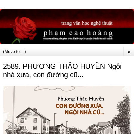
▼
2589. PHƯƠNG THẢO HUYỀN Ngôi
nhà xưa, con đường cũ...