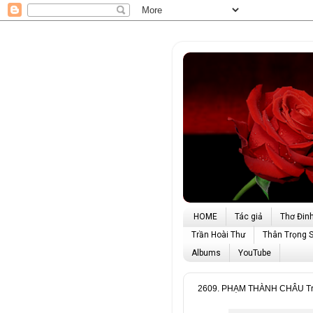
HOME
Tác giả
Thơ Đin
Trần Hoài Thư
Thân Trọng 
Albums
YouTube
2609. PHẠM THÀNH CHÂU Tr