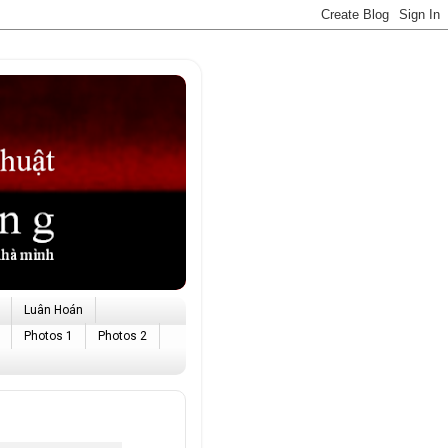
Luân Hoán
Photos 1
Photos 2