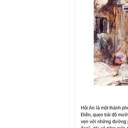
Hội An là một thành p
Ðiện, quẹo trái độ mườ
vẹn với những đường p