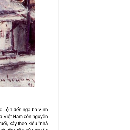
c Lộ 1 đến ngã ba Vĩnh
của Việt Nam còn nguyên
ổi, xây theo kiểu "nhà