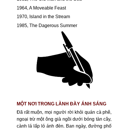
1964, A Moveable Feast
1970, Island in the Stream
1985, The Dagerous Summer
MỘT NƠI TRONG LÀNH ĐẦY ÁNH SÁNG
Đã rất muộn, mọi người rời khỏi quán cà phê,
ngoại trừ một ông già ngồi dưới bóng tàn cây,
cành lá lấp ló ánh đèn. Ban ngày, đường phố