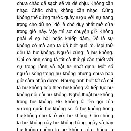
chưa chắc đã sạch sẽ và dễ chịu. Không cần
nhạc. Chắc chắn, không cần nhạc. Cũng
không thể đứng trước quày rượu với sự trang
trọng cho dù nơi đó là chỗ duy nhất mở cửa
trong giờ này. Vậy thì sợ chuyện gì? Không
phải vì sợ hãi hoặc khiếp đảm. Đó là sự
không có mà anh ta đã biết quá rõ. Mọi thứ
đều là hư không. Người cũng là hư không.
Chỉ có ánh sáng là tất cả thứ gì cần thiết với
sự trong lành và trật tự nhất định. Một số
người sống trong hư không nhưng chưa bao
giờ cảm nhận được. Nhưng anh biết tất cả chỉ
là hư không tiếp theo hư không và tiếp tục hư
không nối dài hư không. Nghệ thuật hư không
trong hư không. Hư không là tên gọi của
vương quốc hư không sẽ là hư không trong
hư không như là ở với hư không. Cho chúng
ta hư không này hư không hàng ngày và hãy
hư không chúng ta hư không của chúng ta