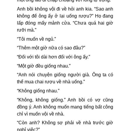
Anh bồi không vội đi về hỏi anh kia. “Sao anh
không để ông ấy ở lại uống rượu?” Họ đang
lấp đóng mấy mảnh cửa. “Chưa quá hai giờ
rưỡi mà.”
“Tôi muốn về ngủ.”
“Thêm một giờ nữa có sao đâu?”
“Đối với tôi dài hơn đối với ông ấy.”
“Một giờ đều giống nhau.”
“Anh nói chuyện giống người già. Ông ta có
thể mua chai rượu về nhà uống.”
“Không giống nhau.”
“Không, không giống.” Anh bồi có vợ cũng
đồng ý. Anh không muốn mang tiếng bất công
chỉ vì muốn vội về nhà.
“Còn anh? Không sợ phải về nhà trước giờ
nghỉ việc?”