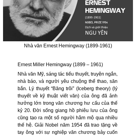
Nhà văn Ernest Hemingway (1899-1961)
Ernest Miller Hemingway (1899 – 1961)
Nhà văn Mỹ, sáng tác tiểu thuyết, truyện ngắn,
nhà báo, và người yêu chuộng thể thao, săn
bắn. Lý thuyết “Băng trôi” (Iceberg theory) (lý
thuyết về kỹ thuật viết văn) của ông đã ảnh
hưởng lớn trong văn chương hư cấu của thế
kỷ 20. Đời sống giang hồ phiêu lưu của ông
cũng tạo ra một số người hâm mộ qua nhiều
thế hệ. Giải Nobel năm 1954 đã trao tặng về
tay ông với sự nghiệp văn chương bảy cuốn