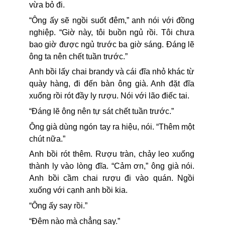
vừa bỏ đi.
“Ông ấy sẽ ngồi suốt đêm,” anh nói với đồng
nghiệp. “Giờ này, tôi buồn ngủ rồi. Tôi chưa
bao giờ được ngủ trước ba giờ sáng. Đáng lẽ
ông ta nên chết tuần trước.”
Anh bồi lấy chai brandy và cái đĩa nhỏ khác từ
quày hàng, đi đến bàn ông già. Anh đặt đĩa
xuống rồi rót đầy ly rượu. Nói với lão điếc tai.
“Đáng lẽ ông nên tự sát chết tuần trước.”
Ông già dùng ngón tay ra hiệu, nói. “Thêm một
chút nữa.”
Anh bồi rót thêm. Rượu tràn, chảy leo xuống
thành ly vào lòng đĩa. “Cảm ơn,” ông già nói.
Anh bồi cầm chai rượu đi vào quán. Ngồi
xuống với cạnh anh bồi kia.
“Ông ấy say rồi.”
“Đêm nào mà chẳng say.”