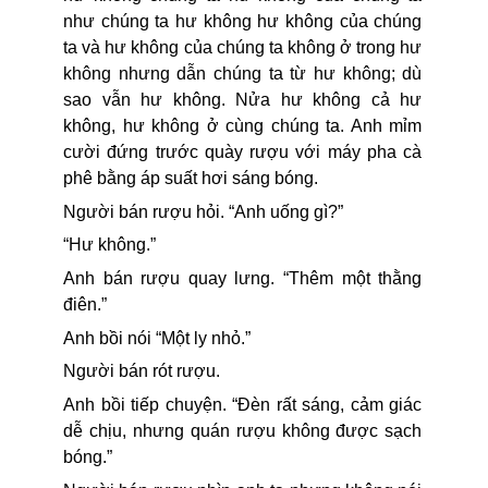
như chúng ta hư không hư không của chúng
ta và hư không của chúng ta không ở trong hư
không nhưng dẫn chúng ta từ hư không; dù
sao vẫn hư không. Nửa hư không cả hư
không, hư không ở cùng chúng ta. Anh mỉm
cười đứng trước quày rượu với máy pha cà
phê bằng áp suất hơi sáng bóng.
Người bán rượu hỏi. “Anh uống gì?”
“Hư không.”
Anh bán rượu quay lưng. “Thêm một thằng
điên.”
Anh bồi nói “Một ly nhỏ.”
Người bán rót rượu.
Anh bồi tiếp chuyện. “Đèn rất sáng, cảm giác
dễ chịu, nhưng quán rượu không được sạch
bóng.”