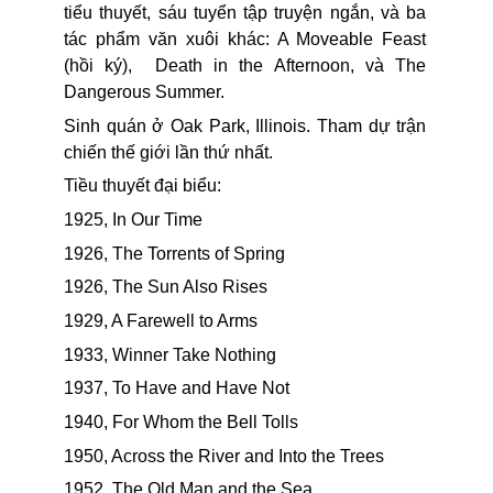
tiểu thuyết, sáu tuyển tập truyện ngắn, và ba
tác phẩm văn xuôi khác: A Moveable Feast
(hồi ký),
Death in the Afternoon, và The
Dangerous Summer.
Sinh quán ở Oak Park, Illinois. Tham dự trận
chiến thế giới lần thứ nhất.
Tiều thuyết đại biểu:
1925, In Our Time
1926, The Torrents of Spring
1926, The Sun Also Rises
1929, A Farewell to Arms
1933, Winner Take Nothing
1937, To Have and Have Not
1940, For Whom the Bell Tolls
1950, Across the River and Into the Trees
1952, The Old Man and the Sea