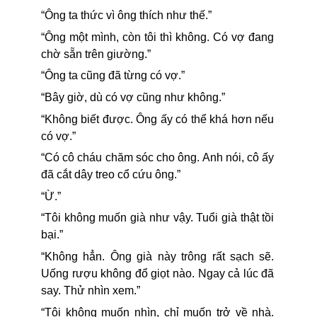
“Ông ta thức vì ông thích như thế.”
“Ông một mình, còn tôi thì không. Có vợ đang
chờ sẵn trên giường.”
“Ông ta cũng đã từng có vợ.”
“Bây giờ, dù có vợ cũng như không.”
“Không biết được. Ông ấy có thể khá hơn nếu
có vợ.”
“Có cô cháu chăm sóc cho ông. Anh nói, cô ấy
đã cắt dây treo cổ cứu ông.”
“Ừ.”
“Tôi không muốn già như vậy. Tuổi già thật tồi
bại.”
“Không hẳn. Ông già này trông rất sạch sẽ.
Uống rượu không đổ giọt nào. Ngay cả lúc đã
say. Thử nhìn xem.”
“Tôi không muốn nhìn, chỉ muốn trở về nhà.