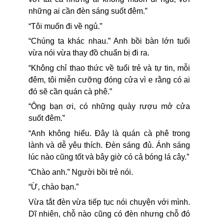
những ai cần đèn sáng suốt đêm.”
“Tôi muốn đi về ngủ.”
“Chúng ta khác nhau.” Anh bồi bàn lớn tuổi
vừa nói vừa thay đồ chuẩn bị đi ra.
“Không chỉ thao thức về tuổi trẻ và tự tin, mỗi
đêm, tôi miễn cưỡng đóng cửa vì e rằng có ai
đó sẽ cần quán cà phê.”
“Ông bạn ơi, có những quày rượu mở cửa
suốt đêm.”
“Anh không hiểu. Đây là quán cà phê trong
lành và dễ yêu thích. Đèn sáng đủ. Ánh sáng
lúc nào cũng tốt và bây giờ có cả bóng lá cây.”
“Chào anh.” Người bồi trẻ nói.
“Ừ, chào bạn.”
Vừa tắt đèn vừa tiếp tục nói chuyện với mình.
Dĩ nhiên, chỗ nào cũng có đèn nhưng chỗ đó