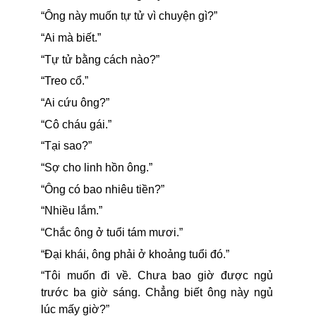
“Ông này muốn tự tử vì chuyện gì?”
“Ai mà biết.”
“Tự tử bằng cách nào?”
“Treo cổ.”
“Ai cứu ông?”
“Cô cháu gái.”
“Tại sao?”
“Sợ cho linh hồn ông.”
“Ông có bao nhiêu tiền?”
“Nhiều lắm.”
“Chắc ông ở tuổi tám mươi.”
“Đại khái, ông phải ở khoảng tuổi đó.”
“Tôi muốn đi về. Chưa bao giờ được ngủ
trước ba giờ sáng. Chẳng biết ông này ngủ
lúc mấy giờ?”