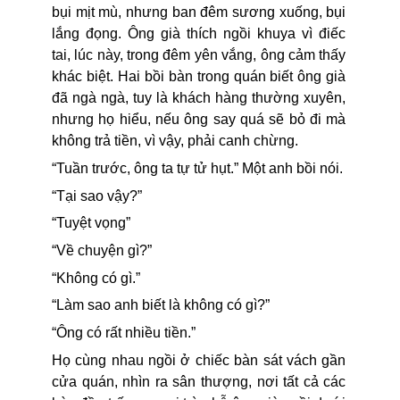
bụi mịt mù, nhưng ban đêm sương xuống, bụi
lắng đọng. Ông già thích ngồi khuya vì điếc
tai, lúc này, trong đêm yên vắng, ông cảm thấy
khác biệt. Hai bồi bàn trong quán biết ông già
đã ngà ngà, tuy là khách hàng thường xuyên,
nhưng họ hiểu, nếu ông say quá sẽ bỏ đi mà
không trả tiền, vì vậy, phải canh chừng.
“Tuần trước, ông ta tự tử hụt.” Một anh bồi nói.
“Tại sao vậy?”
“Tuyệt vọng”
“Về chuyện gì?”
“Không có gì.”
“Làm sao anh biết là không có gì?”
“Ông có rất nhiều tiền.”
Họ cùng nhau ngồi ở chiếc bàn sát vách gần
cửa quán, nhìn ra sân thượng, nơi tất cả các