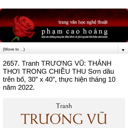
▼
2657. Tranh TRƯƠNG VŨ: THẢNH
THƠI TRONG CHIỀU THU Sơn dầu
trên bố, 30” x 40”, thực hiện tháng 10
năm 2022.