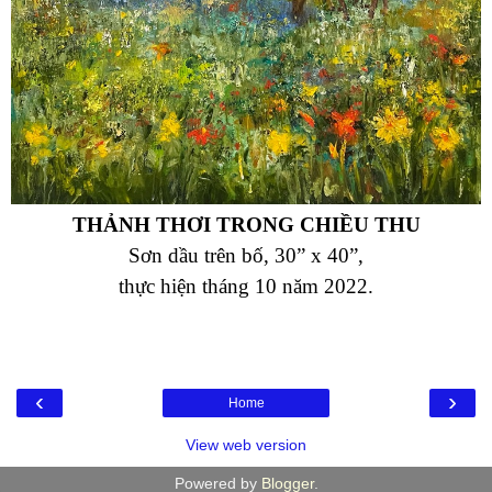
THẢNH THƠI TRONG CHIỀU THU
Sơn dầu trên bố, 30” x 40”,
thực hiện tháng 10 năm 2022.
‹
›
Home
View web version
Powered by
Blogger
.