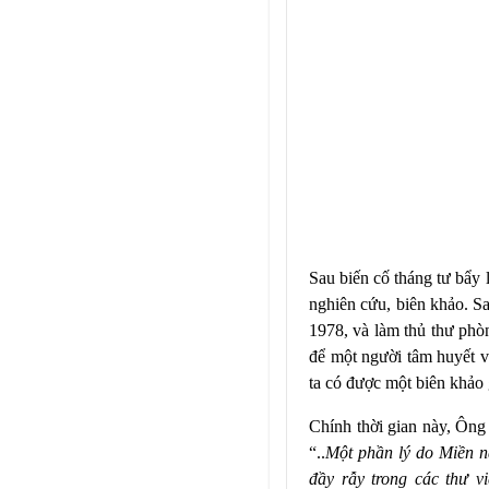
Sau biến cố tháng tư bẩy
nghiên cứu, biên khảo. Sa
1978, và làm thủ thư ph
để một người tâm huyết v
ta có được một biên khảo
Chính thời gian này, Ông
“..
Một phần lý do Miền n
đầy rẫy trong các thư v