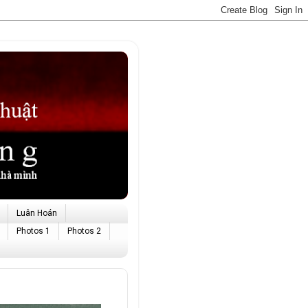
Luân Hoán
Photos 1
Photos 2