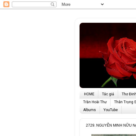
HOME
Tác giả
Thơ Đin
Trần Hoài Thư
Thân Trọng 
Albums
YouTube
2729. NGUYỄN MINH NỮU Nguy