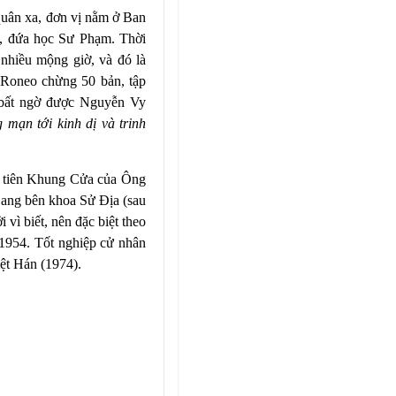
quân xa, đơn vị nằm ở Ban
, đứa học Sư Phạm. Thời
 nhiều mộng giờ, và đó là
 Roneo chừng 50 bản, tập
 bất ngờ được Nguyễn Vy
 mạn tới kinh dị và trinh
u tiên Khung Cửa của Ông
ang bên khoa Sử Địa (sau
vì biết, nên đặc biệt theo
954. Tốt nghiệp cử nhân
ệt Hán (1974).