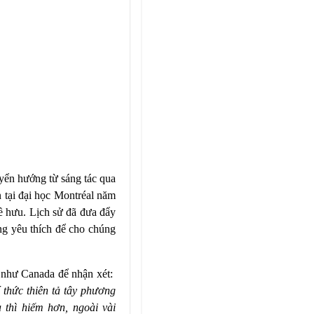
yển hướng từ sáng tác qua
n tại đại học Montréal năm
 hưu. Lịch sử đã đưa đẩy
ng yêu thích để cho chúng
g như Canada để nhận xét:
 thức thiên tả tây phương
 thì hiếm hơn, ngoài vài