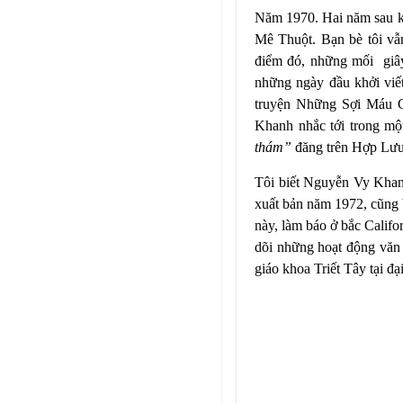
Năm 1970. Hai năm sau kh
Mê Thuột. Bạn bè tôi v
điểm đó, những mối
giâ
những ngày đầu khởi viế
truyện Những Sợi Máu G
Khanh nhắc tới trong mộ
thám”
đăng trên Hợp Lư
Tôi biết Nguyễn Vy Khan
xuất bản năm 1972, cũng b
này, làm báo ở bắc Califo
dõi những hoạt động văn
giáo khoa Triết Tây tại đ