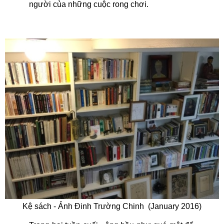
người của những cuộc rong chơi.
Kệ sách - Ảnh Đinh Trường Chinh (January 2016)