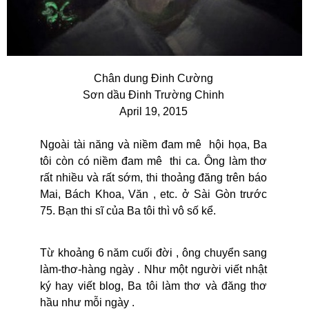
Chân dung Đinh Cường
Sơn dầu Đinh Trường Chinh
April 19, 2015
Ngoài tài năng và niềm đam mê hội họa, Ba
tôi còn có niềm đam mê thi ca. Ông làm thơ
rất nhiều và rất sớm, thi thoảng đăng trên báo
Mai, Bách Khoa, Văn , etc. ở Sài Gòn trước
75. Bạn thi sĩ của Ba tôi thì vô số kể.
Từ khoảng 6 năm cuối đời , ông chuyển sang
làm-thơ-hàng ngày . Như một người viết nhật
ký hay viết blog, Ba tôi làm thơ và đăng thơ
hầu như mỗi ngày .