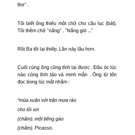
thơ".
Tôi biết ông thiếu một chữ cho câu lục (bát).
Tôi thêm chữ "nắng" . "Nắng gió ..."
Rồi Ba tôi lại thiếp. Lần này lâu hơn.
Cuối cùng ông cũng tỉnh lại được . Đầu óc lúc
nào cũng tỉnh táo và minh mẫn . Ông từ tốn
đọc trong lúc mắt nhắm :
“mùa xuân với trận mưa rào
cho tôi xin
(chấm). một tiếng gào
(chấm). Picasso.