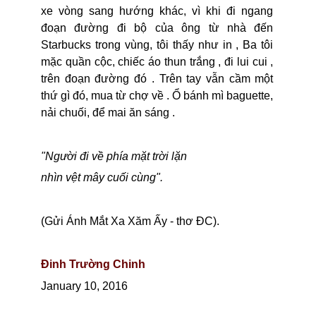
xe vòng sang hướng khác, vì khi đi ngang
đoạn đường đi bộ của ông từ nhà đến
Starbucks trong vùng, tôi thấy như in , Ba tôi
mặc quần cộc, chiếc áo thun trắng , đi lui cui ,
trên đoạn đường đó . Trên tay vẫn cầm một
thứ gì đó, mua từ chợ về . Ổ bánh mì baguette,
nải chuối, để mai ăn sáng .
"Người đi về phía mặt trời lặn
nhìn vệt mây cuối cùng".
(Gửi Ánh Mắt Xa Xăm Ấy - thơ ĐC).
Đinh Trường Chinh
January 10, 2016