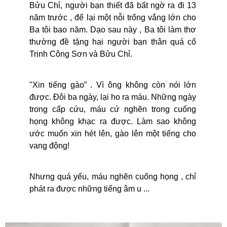
Bửu Chỉ, người bạn thiết đã bất ngờ ra đi 13
năm trước , để lại một nỗi trống vắng lớn cho
Ba tôi bao năm. Dạo sau này , Ba tôi làm thơ
thường đề tặng hai người bạn thân quá cố
Trịnh Công Sơn và Bửu Chỉ.
"Xin tiếng gào” . Vì ông không còn nói lớn
được.
Đôi ba ngày, lại ho ra máu. Những ngày
trong cấp cứu, máu cứ nghẽn trong cuống
họng không khạc ra được. Làm sao không
ước muốn xin hét lên, gào lên một tiếng cho
vang động!
Nhưng quá yếu, máu nghẽn cuống h
ọng , chỉ
phát ra được những tiếng âm u ...