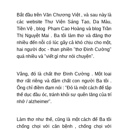
Bắt đầu trên Văn Chương Việt , và sau này là
các website Thư Viện Sáng Tạo, Da Màu,
Tiền Vệ , blog Phạm Cao Hoàng và blog Trần
Thị Nguyệt Mai . Ba tôi làm thơ và đăng thơ
nhiều đến nỗi có lúc gây cả khó chịu cho một,
hai người đọc - than phiền "thơ Đinh Cường"
quá nhiều và "viết gì như nói chuyện".
Vâng, đó là chất thơ Đinh Cường . Một loại
thơ rất riêng và đậm chất con người Ba tôi .
Ông chỉ điềm đạm nói : "Đó là một cách để tập
thể dục đầu óc, tránh khỏi sự quên lãng của trí
nhớ / alzheimer".
Làm thơ như thế, cũng là một cách để Ba tôi
chống chọi với căn bệnh , chống chọi với