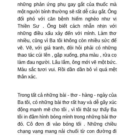
những phản ứng phụ gay gắt của thuốc mà
một người bình thường sẽ rất dễ cáu gắt. Ông
đối phó với căn bệnh hiểm nghèo như vị
Thiền Sư . Ông biết cách nhẫn nhịn với
những điều xấu xảy đến với mình. Làm thơ
nhiều, cũng vì Ba tôi không còn nhiều sức để
vẽ. Vẽ, với giá tranh, đòi hỏi phải có những
thao tác cúi lên , gập xuống, pha màu , rửa cọ
làm đau người. Lâu lắm, ông mới vẽ một bức.
Màu sắc tươi vui. Rồi dần dần bỏ vì quá mệt
thân xác.
Trong tất cả những bài - thơ - hàng - ngày của
Ba tôi, có những bài thơ rất hay và dễ gây xúc
động mạnh mẽ cho tôi , vì tôi thật sự thấy Ba
tôi in đậm hình bóng mình trong những bài thơ
đó. Cô đơn đi vào bóng tối . Những chiều
chạng vạng mang nải chuối từ con đường đi