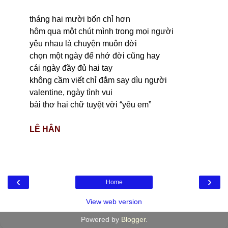
tháng hai mười bốn chỉ hơn
hôm qua một chút mình trong mọi người
yêu nhau là chuyện muôn đời
chọn một ngày để nhớ đời cũng hay
cái ngày đầy đủ hai tay
không cầm viết chỉ đắm say dìu người
valentine, ngày tình vui
bài thơ hai chữ tuyệt vời “yêu em”
LÊ HÂN
‹
›
Home
View web version
Powered by
Blogger
.