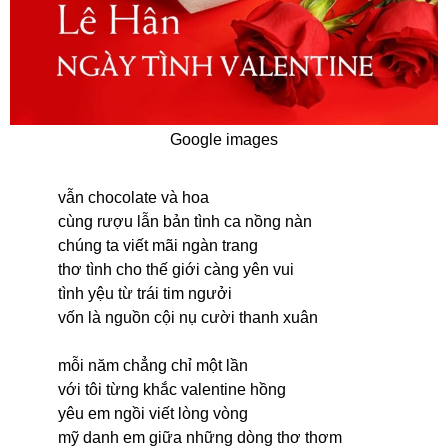
Google images
vẫn chocolate và hoa
cùng rượu lẫn bản tình ca nồng nàn
chúng ta viết mãi ngàn trang
thơ tình cho thế giới càng yên vui
tình yệu từ trái tim ngưởi
vốn là nguồn cội nụ cười thanh xuân
mỗi năm chẳng chỉ một lần
với tôi từng khắc valentine hồng
yêu em ngồi viết lòng vòng
mỹ danh em giữa những dòng thơ thơm