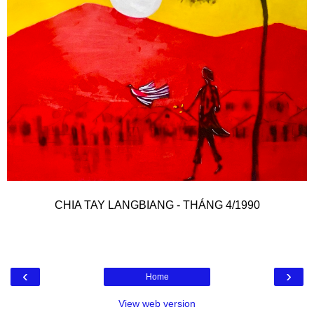
CHIA TAY LANGBIANG - THÁNG 4/1990
‹
›
Home
View web version