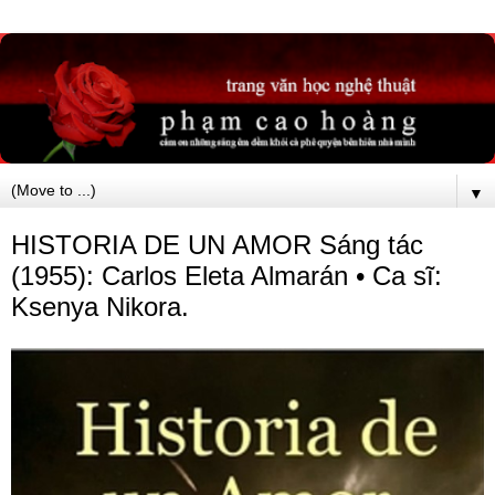
▼
HISTORIA DE UN AMOR Sáng tác
(1955): Carlos Eleta Almarán • Ca sĩ:
Ksenya Nikora.