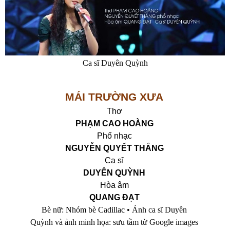
Ca sĩ Duyên Quỳnh
MÁI TRƯỜNG XƯA
Thơ
PHẠM CAO HOÀNG
Phổ nhạc
NGUYỄN QUYẾT THẮNG
Ca sĩ
DUYÊN QUỲNH
Hòa âm
QUANG ĐẠT
Bè nữ: Nhóm bè Cadillac • Ảnh ca sĩ Duyên
Quỳnh và ảnh minh họa: sưu tầm từ Google images