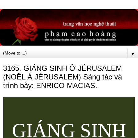
▼
3165. GIÁNG SINH Ở JÉRUSALEM
(NOËL À JÉRUSALEM) Sáng tác và
trình bày: ENRICO MACIAS.
GIÁNG SINH