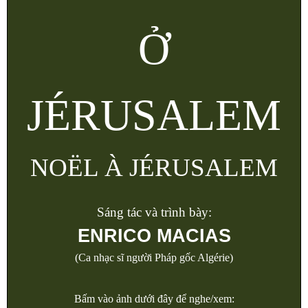
Ở
JÉRUSALEM
NOËL À JÉRUSALEM
Sáng tác và trình bày:
ENRICO MACIAS
(Ca nhạc sĩ người Pháp gốc Algérie)
Bấm vào ảnh dưới đây để nghe/xem: