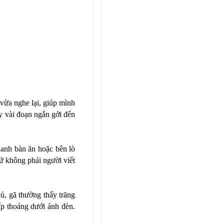
vừa nghe lại, giúp mình
y vài đoạn ngắn gởi đến
anh bàn ăn hoặc bên lò
hứ không phải người viết
, gã thường thấy trăng
ấp thoáng dưới ánh đèn.