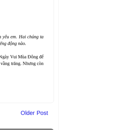
h yêu em. Hai chúng ta
iếng động nào.
ột Ngày Vui Mùa Đông để
m vầng trăng. Nhưng còn
Older Post