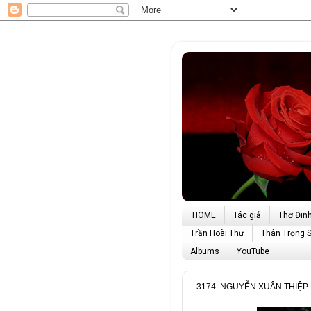
HOME
Tác giả
Thơ Đin
Trần Hoài Thư
Thân Trọng 
Albums
YouTube
3174. NGUYỄN XUÂN THIỆP M