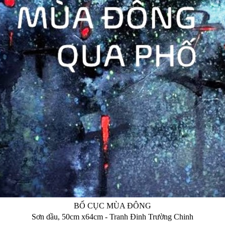
BỐ CỤC MÙA ĐÔNG
Sơn dầu, 50cm x64cm - Tranh Đinh Trường Chinh