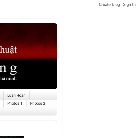
Luân Hoán
Photos 1
Photos 2