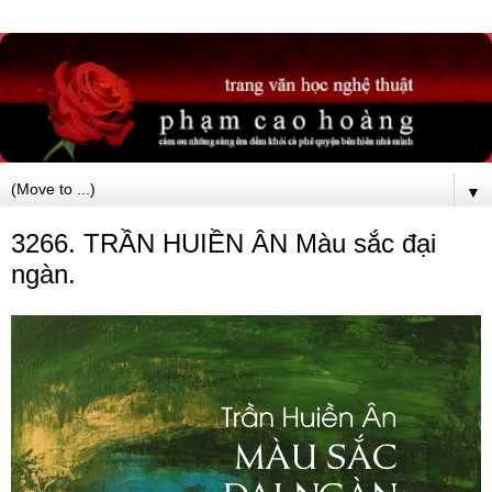
▼
3266. TRẦN HUIỀN ÂN Màu sắc đại
ngàn.