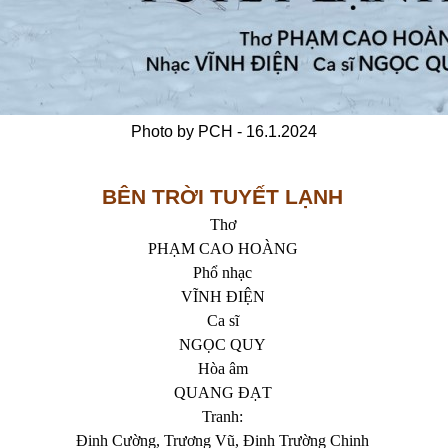
Photo by PCH - 16.1.2024
BÊN TRỜI TUYẾT LẠNH
Thơ
PHẠM CAO HOÀNG
Phổ nhạc
VĨNH ĐIỆN
Ca sĩ
NGỌC QUY
Hòa âm
QUANG ĐẠT
Tranh:
Đinh Cường, Trương Vũ, Đinh Trường Chinh