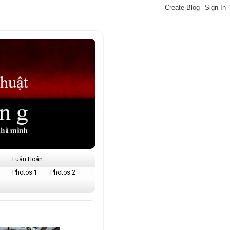
Luân Hoán
Photos 1
Photos 2