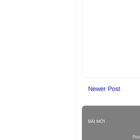
Newer Post
BÀI MỚI
Pic