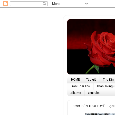
HOME
Tác giả
Thơ Đin
Trần Hoài Thư
Thân Trọng 
Albums
YouTube
3299. BÊN TRỜI TUYẾT LẠN