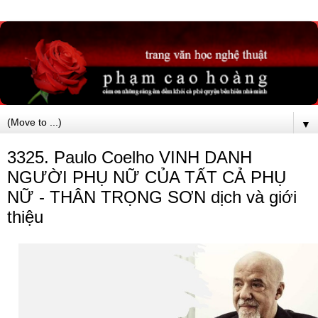
▼
3325. Paulo Coelho VINH DANH
NGƯỜI PHỤ NỮ CỦA TẤT CẢ PHỤ
NỮ - THÂN TRỌNG SƠN dịch và giới
thiệu