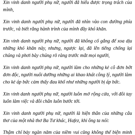
Xin vinh danh người phụ nữ, người đã hiểu được trọng trách của
mình,
Xin vinh danh người phụ nữ, người đã nhìn vào con đường phía
trước, và biết rằng hành trình của mình đầy khó khăn.
Xin vinh danh người phụ nữ, người đã không cố gắng để xoa dịu
những khó khăn này, nhưng, ngược lại, đã lên tiếng chống lại
chúng và phơi bày chúng rõ ràng trước mắt mọi người,
Xin vinh danh người phụ nữ, người làm cho những kẻ cô đơn bớt
đơn độc, người nuôi dưỡng những ai khao khát công lý, người làm
cho kẻ áp bức cảm thấy đau khổ như những người bị áp bức.
Xin vinh danh người phụ nữ, người luôn mở rộng cửa, với đôi tay
luôn làm việc và đôi chân luôn bước tới.
Xin vinh danh người phụ nữ, người là hiện thân của những câu
thơ của một nhà thơ Ba Tư khác, Hafez, khi ông ta nói:
Thậm chí bảy ngàn năm của niềm vui cũng không thể biện minh