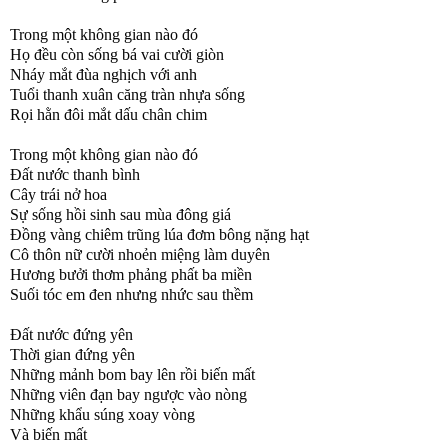
Trong một không gian nào đó
Họ đều còn sống bá vai cười giòn
Nháy mắt đùa nghịch với anh
Tuổi thanh xuân căng tràn nhựa sống
Rọi hằn đôi mắt dấu chân chim
Trong một không gian nào đó
Đất nước thanh bình
Cây trái nở hoa
Sự sống hồi sinh sau mùa đông giá
Đồng vàng chiêm trũng lúa đơm bông nặng hạt
Cô thôn nữ cười nhoẻn miệng làm duyên
Hương bưởi thơm phảng phất ba miền
Suối tóc em đen nhưng nhức sau thềm
Đất nước đứng yên
Thời gian đứng yên
Những mảnh bom bay lên rồi biến mất
Những viên đạn bay ngược vào nòng
Những khẩu súng xoay vòng
Và biến mất