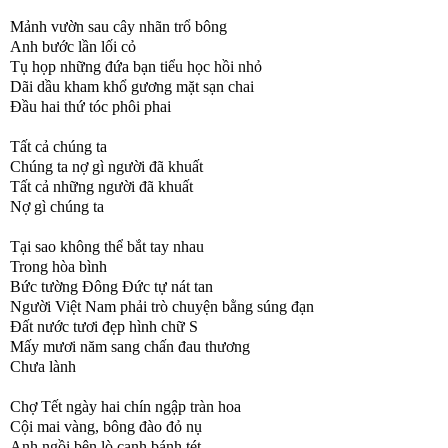
Mảnh vườn sau cây nhãn trổ bông
Anh bước lần lối cỏ
Tụ họp những đứa bạn tiểu học hồi nhỏ
Dãi dầu kham khổ gương mặt sạn chai
Đầu hai thứ tóc phôi phai
Tất cả chúng ta
Chúng ta nợ gì người đã khuất
Tất cả những người đã khuất
Nợ gì chúng ta
Tại sao không thể bắt tay nhau
Trong hòa bình
Bức tường Đông Đức tự nát tan
Người Việt Nam phải trò chuyện bằng súng đạn
Đất nước tươi đẹp hình chữ S
Mấy mươi năm sang chấn đau thương
Chưa lành
Chợ Tết ngày hai chín ngập tràn hoa
Cội mai vàng, bông đào đỏ nụ
Anh ngồi bên lò canh bánh tét