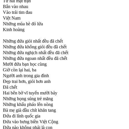
Từ hai mặt trận
Bắn vào nhau
Vào trái tim đau
Việt Nam
Những mùa hè đỏ lửa
Kinh hoàng
Những đứa giỏi nhất đều đã chết
Những đứa không giỏi đều đã chết
Những đứa nghịch nhất đều đã chết
Những đứa ngoan nhất đều đã chết
Mười đứa bạn học cùng
Giờ còn lại hai, ba
Người anh trong gia đình
Đẹp trai hơn, giỏi hơn anh
Đã chết
Hai bên bờ vĩ tuyến mười bảy
Những họng súng trẻ măng
Những khẩu pháo lên nòng
Bà mẹ già đầu chít khăn tang
Đứa đi lính quốc gia
Đứa vào bưng biền Việt Cộng
Đứa nào không phải là con