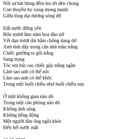
Nỗi sợ hãi hùng đêm leo lét đèn chong
Con thuyền hy vọng mong manh
Giữa lòng đại dương sóng dữ
Đất nước đứng yên
Bốn mươi lăm năm hoa đào nở
Vết đạn trượt dài hầm chông dang dở
Anh tỉnh dậy trong căn nhà màu trắng
Chiếc giường ra gối trắng
Sang trọng
Tóc em búi cao chiếc gáy trắng ngần
Làm sao anh có thể nói
Làm sao anh có thể khóc
Trong một buổi chiều như buổi chiều nay
Ở một không gian nào đó
Trong một căn phòng nào đó
Không ánh sáng
Không tiếng động
Một người đàn ông ngồi khóc
Đến hết nước mắt