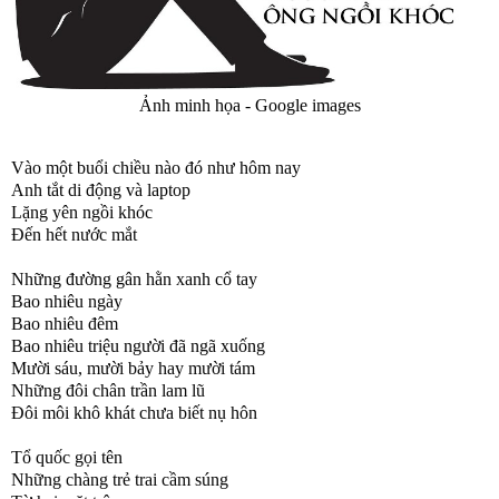
Ảnh minh họa - Google images
Vào một buổi chiều nào đó như hôm nay
Anh tắt di động và laptop
Lặng yên ngồi khóc
Đến hết nước mắt
Những đường gân hằn xanh cổ tay
Bao nhiêu ngày
Bao nhiêu đêm
Bao nhiêu triệu người đã ngã xuống
Mười sáu, mười bảy hay mười tám
Những đôi chân trần lam lũ
Đôi môi khô khát chưa biết nụ hôn
Tổ quốc gọi tên
Những chàng trẻ trai cầm súng