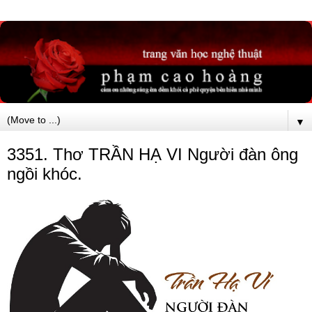
▼
3351. Thơ TRẦN HẠ VI Người đàn ông
ngồi khóc.