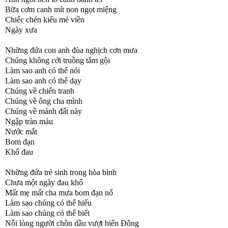
Bữa cơm canh mít non ngọt miệng
Chiếc chén kiểu mẻ viền
Ngày xưa
Những đứa con anh đùa nghịch cơn mưa
Chúng không cởi truồng tắm gội
Làm sao anh có thể nói
Làm sao anh có thể dạy
Chúng về chiến tranh
Chúng về ông cha mình
Chúng về mảnh đất này
Ngập tràn máu
Nước mắt
Bom đạn
Khổ đau
Những đứa trẻ sinh trong hòa bình
Chưa một ngày đau khổ
Mất mẹ mất cha mưa bom đạn nổ
Làm sao chúng có thể hiểu
Làm sao chúng có thể biết
Nỗi lòng người chôn dầu vượt biển Đông