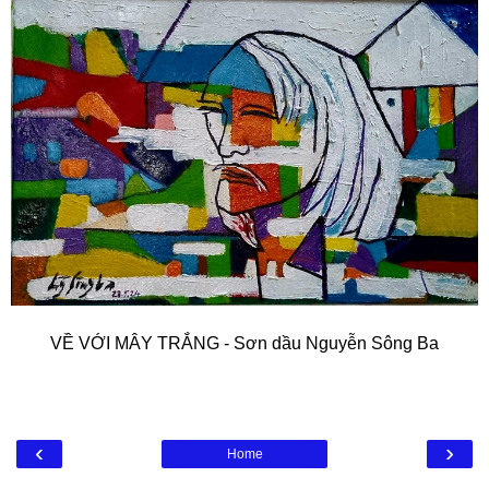
VỀ VỚI MÂY TRẮNG - Sơn dầu Nguyễn Sông Ba
‹
›
Home