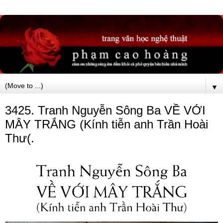
▼
3425. Tranh Nguyễn Sông Ba VỀ VỚI
MÂY TRẮNG (Kính tiễn anh Trần Hoài
Thư(.