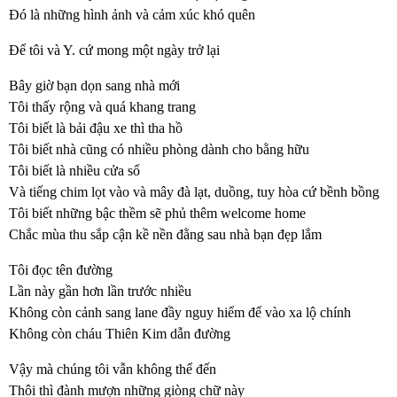
Đó là những hình ảnh và cảm xúc khó quên
Để tôi và Y. cứ mong một ngày trở lại
Bây giờ bạn dọn sang nhà mới
Tôi thấy rộng và quá khang trang
Tôi biết là bải đậu xe thì tha hồ
Tôi biết nhà cũng có nhiều phòng dành cho bằng hữu
Tôi biết là nhiều cửa sổ
Và tiếng chim lọt vào và mây đà lạt, duồng, tuy hòa cứ bềnh bồng
Tôi biết những bậc thềm sẽ phủ thêm welcome home
Chắc mùa thu sắp cận kề nền đằng sau nhà bạn đẹp lắm
Tôi đọc tên đường
Lần này gần hơn lần trước nhiều
Không còn cảnh sang lane đầy nguy hiểm để vào xa lộ chính
Không còn cháu Thiên Kim dẫn đường
Vậy mà chúng tôi vẫn không thể đến
Thôi thì đành mượn những giòng chữ này