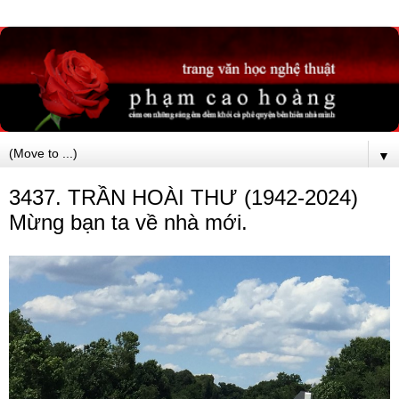
▼
3437. TRẦN HOÀI THƯ (1942-2024)
Mừng bạn ta về nhà mới.