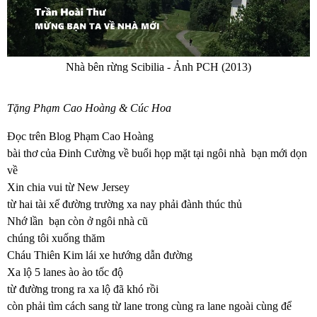
Nhà bên rừng Scibilia - Ảnh PCH (2013)
Tặng Phạm Cao Hoàng & Cúc Hoa
Đọc trên Blog Phạm Cao Hoàng
bài thơ của Đinh Cường về buổi họp mặt tại ngôi nhà bạn mới dọn
về
Xin chia vui từ New Jersey
từ hai tài xế đường trường xa nay phải đành thúc thủ
Nhớ lần bạn còn ở ngôi nhà cũ
chúng tôi xuống thăm
Cháu Thiên Kim lái xe hướng dẫn đường
Xa lộ 5 lanes ào ào tốc độ
từ đường trong ra xa lộ đã khó rồi
còn phải tìm cách sang từ lane trong cùng ra lane ngoài cùng để