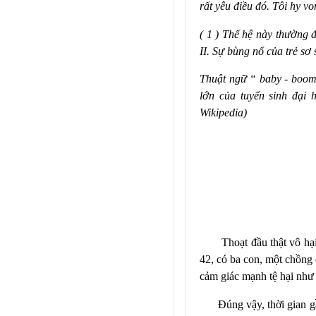
rất yêu điều đó. Tôi hy von
( 1 ) Thế hệ này thường 
II. Sự bùng nổ của trẻ sơ
Thuật ngữ “ baby - boomer
lớn của tuyển sinh đại 
Wikipedia)
Thoạt đầu thật vô hại.
42, có ba con, một chồng 
cảm giác mạnh tệ hại như 
Đúng vậy, thời gian g