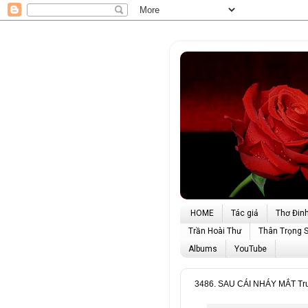
HOME
Tác giả
Thơ Đin
Trần Hoài Thư
Thân Trọng 
Albums
YouTube
3486. SAU CÁI NHÁY MẮT Tr