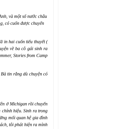
 Anh, và một số nước châu
ởng, có cuốn được chuyển
 in hai cuốn tiểu thuyết (
uyện về ba cô gái sinh ra
mmer, Stories from Camp
 Bà tin rằng dù chuyện có
lên ở Michigan rồi chuyển
chính hiệu. Sinh ra trong
những mối quan hệ gia đình
ách, tôi phát hiện ra mình