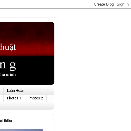
Luân Hoán
Photos 1
Photos 2
i thiệu