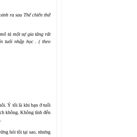
sinh ra sau Thế chiến thứ
 mô tả một sự gia tăng rất
n tuổi nhập học . ( theo
hôi. Ý tôi là khi bạn ở tuổi
hích không. Không tính đến
.
ừng hỏi tôi tại sao, nhưng