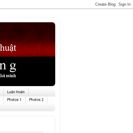
Luân Hoán
Photos 1
Photos 2