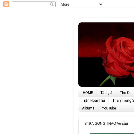
HOME
Tác giả
Thơ Đin
Trần Hoài Thư
Thân Trọng 
Albums
YouTube
3497. SONG THAO Ve sầu