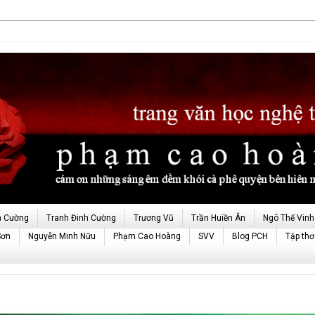
h Cường
Tranh Đinh Cường
Trương Vũ
Trần Huiền Ân
Ngô Thế Vinh
Sơn
Nguyễn Minh Nữu
Phạm Cao Hoàng
SVV
Blog PCH
Tập thơ