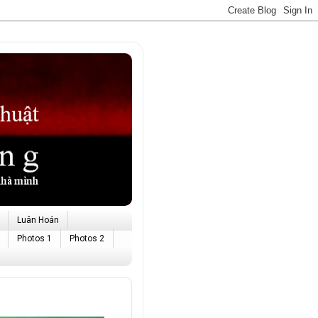
Luân Hoán
Photos 1
Photos 2