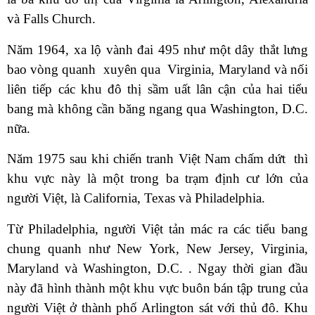
và Falls Church.
Năm 1964, xa lộ vành đai 495 như một dây thắt lưng
bao vòng quanh xuyên qua Virginia, Maryland và nối
liên tiếp các khu đô thị sầm uất lân cận của hai tiểu
bang mà không cần băng ngang qua Washington, D.C.
nữa.
Năm 1975 sau khi chiến tranh Việt Nam chấm dứt thì
khu vực này là một trong ba trạm định cư lớn của
người Việt, là California, Texas và Philadelphia.
Từ Philadelphia, người Việt tản mác ra các tiểu bang
chung quanh như New York, New Jersey, Virginia,
Maryland và Washington, D.C. . Ngay thời gian đầu
này đã hình thành một khu vực buôn bán tập trung của
người Việt ở thành phố Arlington sát với thủ đô. Khu