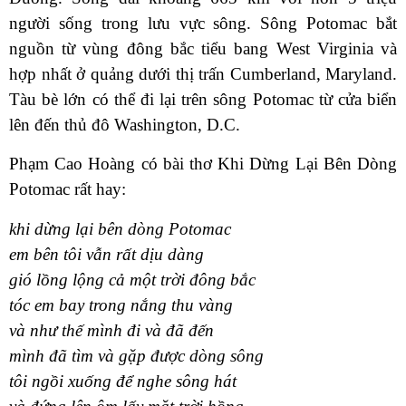
người sống trong lưu vực sông. Sông Potomac bắt
nguồn từ vùng đông bắc tiểu bang West Virginia và
hợp nhất ở quảng dưới thị trấn Cumberland, Maryland.
Tàu bè lớn có thể đi lại trên sông Potomac từ cửa biển
lên đến thủ đô Washington, D.C.
Phạm Cao Hoàng có bài thơ Khi Dừng Lại Bên Dòng
Potomac rất hay:
khi dừng lại bên dòng Potomac
em bên tôi vẫn rất dịu dàng
gió lồng lộng cả một trời đông bắc
tóc em bay trong nắng thu vàng
và như thế mình đi và đã đến
mình đã tìm và gặp được dòng sông
tôi ngồi xuống để nghe sông hát