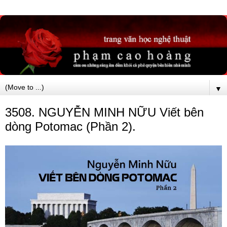
▼
3508. NGUYỄN MINH NỮU Viết bên
dòng Potomac (Phần 2).