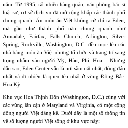
năm. Từ 1995, rất nhiều hàng quán, văn phòng bác sĩ
luật sư, cơ sở dịch vụ đã mở rộng khắp các thành phố
chung quanh. Ăn món ăn Việt không cứ chỉ ra Eden,
mà gần như thành phố nào chung quanh như
Annadale, Fairfax, Falls Church, Arlington, Silver
Spring, Rockville, Washington, D.C. đều mọc lên các
nhà hàng món ăn Việt nhưng tổ chức và trang trí sang
trọng nhằm vào người Mỹ, Hàn, Phi, Hoa… Nhưng
dẫu sao, Eden Center vẫn là nơi sầm uất nhất, đông đảo
nhất và dĩ nhiên là quen tên nhất ở vùng Đông Bắc
Hoa Kỳ.
Khu vực Hoa Thịnh Đốn (Washington, D.C.) cùng với
các vùng lân cận ở Maryland và Virginia, có một cộng
đồng người Việt đáng kể. Dưới đây là một số thông tin
về số lượng người Việt sống ở khu vực này: