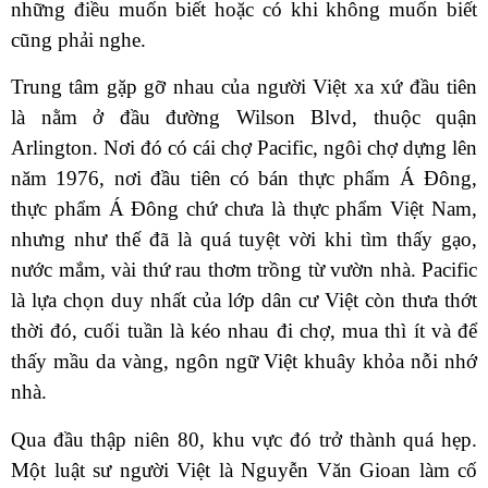
những điều muốn biết hoặc có khi không muốn biết
cũng phải nghe.
Trung tâm gặp gỡ nhau của người Việt xa xứ đầu tiên
là nằm ở đầu đường Wilson Blvd, thuộc quận
Arlington. Nơi đó có cái chợ Pacific, ngôi chợ dựng lên
năm 1976, nơi đầu tiên có bán thực phẩm Á Đông,
thực phẩm Á Đông chứ chưa là thực phẩm Việt Nam,
nhưng như thế đã là quá tuyệt vời khi tìm thấy gạo,
nước mắm, vài thứ rau thơm trồng từ vườn nhà. Pacific
là lựa chọn duy nhất của lớp dân cư Việt còn thưa thớt
thời đó, cuối tuần là kéo nhau đi chợ, mua thì ít và để
thấy mầu da vàng, ngôn ngữ Việt khuây khỏa nỗi nhớ
nhà.
Qua đầu thập niên 80, khu vực đó trở thành quá hẹp.
Một luật sư người Việt là Nguyễn Văn Gioan làm cố