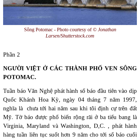
Sông Potomac - Photo courtesy of
© Jonathan
Larsen/Shutterstock.com
Phần 2
NGƯỜI VIỆT Ở CÁC THÀNH PHỐ VEN SÔNG
POTOMAC.
Tuần báo Văn Nghệ phát hành số báo đầu tiên vào dịp
Quốc Khánh Hoa Kỳ, ngày 04 tháng 7 năm 1997,
nghĩa là chưa tới hai năm sau khi tôi định cự trên đất
Mỹ. Tờ báo được phổ biến rộng rãi ở ba tiểu bang là
Virginia, Maryland và Washington, D,C. , phát hành
hàng tuần liên tục suốt hơn 9 năm cho tới số báo cuối