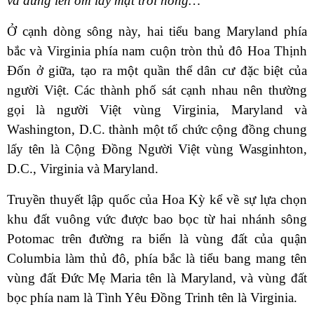
và đứng lên ôm lấy mặt trời hồng…
Ở cạnh dòng sông này, hai tiểu bang Maryland phía
bắc và Virginia phía nam cuộn tròn thủ đô Hoa Thịnh
Đốn ở giữa, tạo ra một quần thể dân cư đặc biệt của
người Việt. Các thành phố sát cạnh nhau nên thường
gọi là người Việt vùng Virginia, Maryland và
Washington, D.C. thành một tổ chức cộng đồng chung
lấy tên là Cộng Đồng Người Việt vùng Wasginhton,
D.C., Virginia và Maryland.
Truyền thuyết lập quốc của Hoa Kỳ kể về sự lựa chọn
khu đất vuông vức được bao bọc từ hai nhánh sông
Potomac trên đường ra biển là vùng đất của quận
Columbia làm thủ đô, phía bắc là tiểu bang mang tên
vùng đất Đức Mẹ Maria tên là Maryland, và vùng đất
bọc phía nam là Tình Yêu Đồng Trinh tên là Virginia.