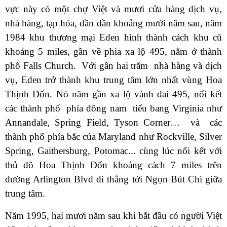
vực này có một chợ Việt và mươi cửa hàng dịch vụ,
nhà hàng, tạp hóa, dần dần khoảng mười năm sau, năm
1984 khu thương mại Eden hình thành cách khu cũ
khoảng 5 miles, gần về phia xa lộ 495, nằm ở thành
phố Falls Church. Với gần hai trăm nhà hàng và dịch
vụ, Eden trở thành khu trung tâm lớn nhất vùng Hoa
Thịnh Đốn. Nó năm gần xa lộ vành đai 495, nối kết
các thành phố phía đông nam tiểu bang Virginia như
Annandale, Spring Field, Tyson Corner… và các
thành phố phía bắc của Maryland như Rockville, Silver
Spring, Gaithersburg, Potomac... cùng lúc nối kết với
thủ đô Hoa Thịnh Đốn khoảng cách 7 miles trên
đường Arlington Blvd đi thẳng tới Ngọn Bút Chì giữa
trung tâm.
Năm 1995, hai mươi năm sau khi bắt đầu có người Việt