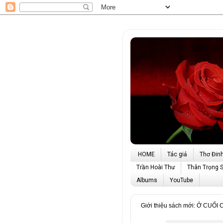
HOME
Tác giả
Thơ Đin
Trần Hoài Thư
Thân Trọng 
Albums
YouTube
Giới thiệu sách mới: Ở CU