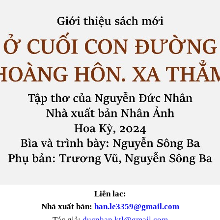
Liên lac:
Nhà xuất bản:
han.le3359@gmail.com
Tác giả:
ducnhan.ktl@gmail.com