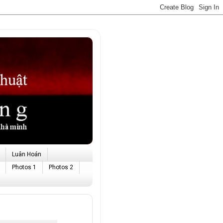
Luân Hoán
Photos 1
Photos 2