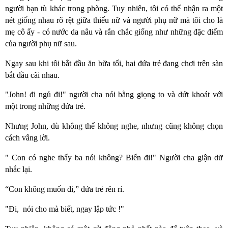
người bạn tù khác trong phòng. Tuy nhiên, tôi có thể nhận ra một
nét giống nhau rõ rệt giữa thiếu nữ và người phụ nữ mà tôi cho là
mẹ cô ấy - có nước da nâu và rắn chắc giống như những đặc điểm
của người phụ nữ sau.
Ngay sau khi tôi bắt đầu ăn bữa tối, hai đứa trẻ đang chơi trên sàn
bắt đầu cãi nhau.
"John! đi ngủ đi!" người cha nói bằng giọng to và dứt khoát với
một trong những đứa trẻ.
Nhưng John, dù không thể không nghe, nhưng cũng không chọn
cách vâng lời.
" Con có nghe thấy ba nói không? Biến đi!" Người cha giận dữ
nhắc lại.
“Con không muốn đi,” đứa trẻ rên rỉ.
"Đi, nói cho mà biết, ngay lập tức !"