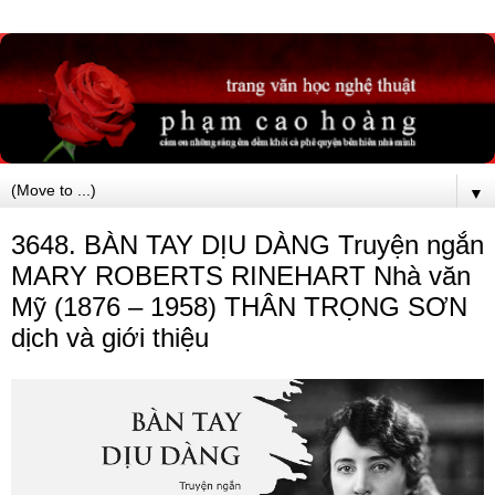
▼
3648. BÀN TAY DỊU DÀNG Truyện ngắn
MARY ROBERTS RINEHART Nhà văn
Mỹ (1876 – 1958) THÂN TRỌNG SƠN
dịch và giới thiệu