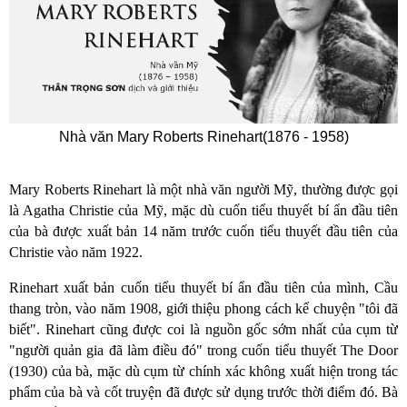
Nhà văn Mary Roberts Rinehart(1876 - 1958)
Mary Roberts Rinehart là một nhà văn người Mỹ, thường được gọi
là Agatha Christie của Mỹ, mặc dù cuốn tiểu thuyết bí ẩn đầu tiên
của bà được xuất bản 14 năm trước cuốn tiểu thuyết đầu tiên của
Christie vào năm 1922.
Rinehart xuất bản cuốn tiểu thuyết bí ẩn đầu tiên của mình, Cầu
thang tròn, vào năm 1908, giới thiệu phong cách kể chuyện "tôi đã
biết". Rinehart cũng được coi là nguồn gốc sớm nhất của cụm từ
"người quản gia đã làm điều đó" trong cuốn tiểu thuyết The Door
(1930) của bà, mặc dù cụm từ chính xác không xuất hiện trong tác
phẩm của bà và cốt truyện đã được sử dụng trước thời điểm đó. Bà