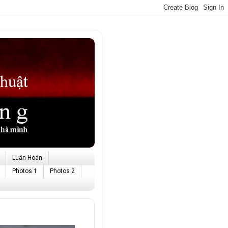
Luân Hoán
Photos 1
Photos 2