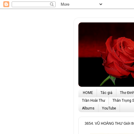
HOME
Tác giả
Thơ Đin
Trần Hoài Thư
Thân Trọng 
Albums
YouTube
3654. VŨ HOÀNG THƯ Giới thiệ