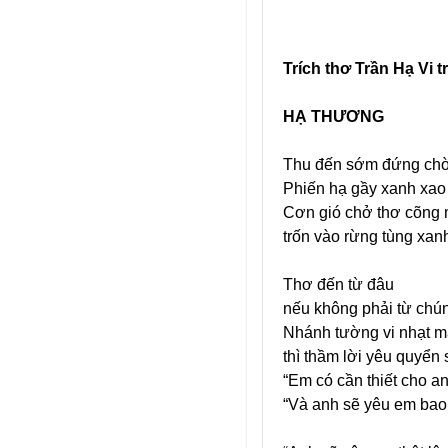
Trích thơ Trần Hạ Vi 
HẠ THƯƠNG
Thu đến sớm đứng chờ
Phiến hạ gầy xanh xao
Cơn gió chở thơ cõng
trốn vào rừng tùng xan
Thơ đến từ đâu
nếu không phải từ chún
Nhánh tường vi nhạt 
thì thầm lời yêu quyển
“Em có cần thiết cho a
“Và anh sẽ yêu em bao