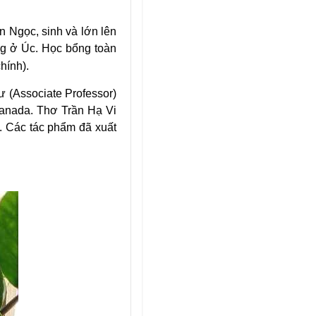
n Ngọc, sinh và lớn lên
ng ở Úc. Học bổng toàn
hính).
 (Associate Professor)
 Canada. Thơ Trần Hạ Vi
c. Các tác phẩm đã xuất