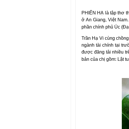
PHIẾN HẠ là tập thơ th
ở An Giang, Việt Nam.
phần chính phủ Úc (Đại
Trần Hạ Vi cùng chồng
ngành tài chính tại tr
được đăng tải nhiều tr
bản của chị gồm: Lật tu