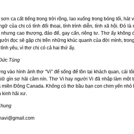
sơn ca cất tiếng trong trời rộng, lao xuống trong bóng tối, hát
ữ của chị có tính đối thoại, tính trình diễn, tính xã hội. Đó 
 nhưng cao thượng, đáo để, gay cấn, riêng tư. Thơ ấy không 
Người đọc sẽ gặp chị trên những khúc quanh của đời mình, tro
ình yêu, vì thơ chị có cả hai thứ ấy.
Đức Tùng
g vào hình ảnh thơ “Vi” để sống để tồn tại khách quan, cái t
 giữ gìn sợ hãi câm nín. Thơ Vi hay người Vi đã nhập làm mộ
á miền Đông Canada. Không có thơ bầu bạn con chim yến nhỏ be
 kinh hãi xư.
Chung
anhavi@gmail.com