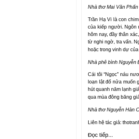
Nhà thơ Mai Văn Phấn
Trần Hạ Vi là con chim 
của kiếp người. Ngôn ng
hôm nay, đầy thân xác,
từ nghi ngờ, tra vấn. 
hoặc trong vinh dự của t
Nhà phê bình Nguyễn 
Cái tôi “Ngọc” náu nươn
loạn lật đổ nửa muốn
hút quanh năm lạnh gi
qua mùa đông băng giá
Nhà thơ Nguyễn Hàn 
Liên hệ tác giả: thotr
Đọc tiếp...