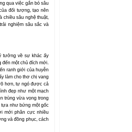
ông qua việc gắn bó sâu
của đối tượng, tạo nên
à chiều sâu nghệ thuật,
trải nghiệm sâu sắc và
ý tưởng về sự khác ấy
g đến một chủ đích mới.
ến ranh giới của huyễn
ấy làm cho thơ chị vang
rõ hơn, tự ngó được cả
mình đẹp như một mạch
n trùng vừa vọng trong
g, tựa như bứng một gốc
iới mới phân cực nhiều
ưởng và đồng phục, cách