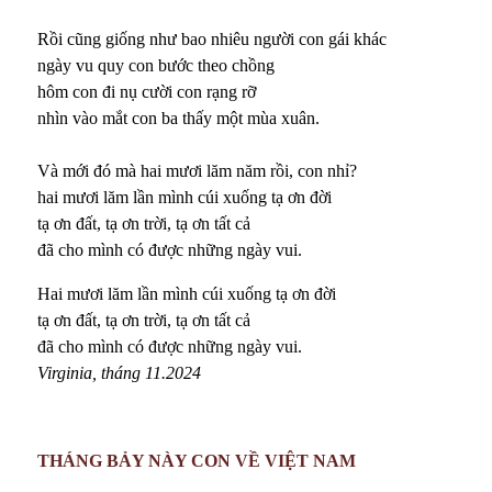
Rồi cũng giống như bao nhiêu người con gái khác
ngày vu quy con bước theo chồng
hôm con đi nụ cười con rạng rỡ
nhìn vào mắt con ba thấy một mùa xuân.
Và mới đó mà hai mươi lăm năm rồi, con nhỉ?
hai mươi lăm lần mình cúi xuống tạ ơn đời
tạ ơn đất, tạ ơn trời, tạ ơn tất cả
đã cho mình có được những ngày vui.
Hai mươi lăm lần mình cúi xuống tạ ơn đời
tạ ơn đất, tạ ơn trời, tạ ơn tất cả
đã cho mình có được những ngày vui.
Virginia, t
háng 11.2024
THÁNG BẢY NÀY CON VỀ VIỆT NAM