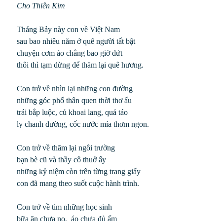
Cho Thiên Kim
Tháng Bảy này con về Việt Nam
sau bao nhiêu năm ở quê người tất bật
chuyện cơm áo chẳng bao giờ dứt
thôi thì tạm dừng để thăm lại quê hương.
Con trở về nhìn lại những con đường
những góc phố thân quen thời thơ ấu
trái bắp luộc, củ khoai lang, quả táo
ly chanh đường, cốc nước mía thơm ngon.
Con trở về thăm lại ngôi trường
bạn bè cũ và thầy cô thuở ấy
những kỷ niệm còn trên từng trang giấy
con đã mang theo suốt cuộc hành trình.
Con trở về tìm những học sinh
bữa ăn chưa no, áo chưa đủ ấm