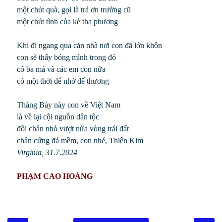
một chút quà, gọi là trả ơn trường cũ
một chút tình của kẻ tha phương
Khi đi ngang qua căn nhà nơi con đã lớn khôn
con sẽ thấy bóng mình trong đó
có ba má và các em con nữa
có một thời để nhớ để thương
Tháng Bảy này con về Việt Nam
là về lại cội nguồn dân tộc
đôi chân nhỏ vượt nửa vòng trái đất
chân cứng đá mềm, con nhé, Thiên Kim
Virginia, 31.7.2024
PHẠM CAO HOÀNG