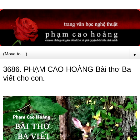
▼
3686. PHẠM CAO HOÀNG Bài thơ Ba
viết cho con.