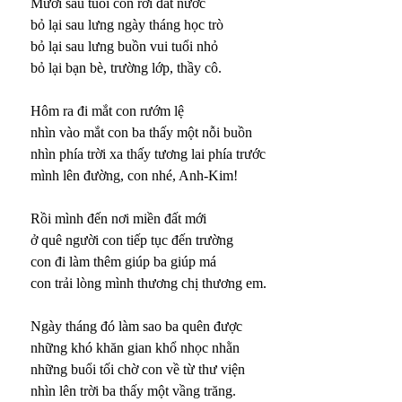
Mười sáu tuổi con rời đất nước
bỏ lại sau lưng ngày tháng học trò
bỏ lại sau lưng buồn vui tuổi nhỏ
bỏ lại bạn bè, trường lớp, thầy cô.
Hôm ra đi mắt con rướm lệ
nhìn vào mắt con ba thấy một nỗi buồn
nhìn phía trời xa thấy tương lai phía trước
mình lên đường, con nhé, Anh-Kim!
Rồi mình đến nơi miền đất mới
ở quê người con tiếp tục đến trường
con đi làm thêm giúp ba giúp má
con trải lòng mình thương chị thương em.
Ngày tháng đó làm sao ba quên được
những khó khăn gian khổ nhọc nhằn
những buổi tối chờ con về từ thư viện
nhìn lên trời ba thấy một vầng trăng.