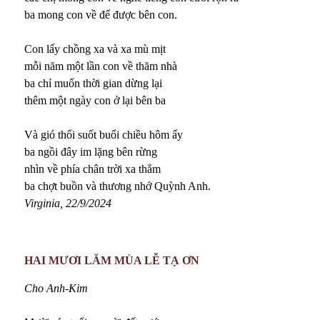
ba mong con về để được bên con.
Con lấy chồng xa và xa mù mịt
mỗi năm một lần con về thăm nhà
ba chỉ muốn thời gian dừng lại
thêm một ngày con ở lại bên ba
Và gió thổi suốt buổi chiều hôm ấy
ba ngồi đây im lặng bên rừng
nhìn về phía chân trời xa thẳm
ba chợt buồn và thương nhớ Quỳnh Anh.
Virginia, 22/9/2024
HAI MƯƠI LĂM MÙA LỄ TẠ ƠN
Cho Anh-Kim