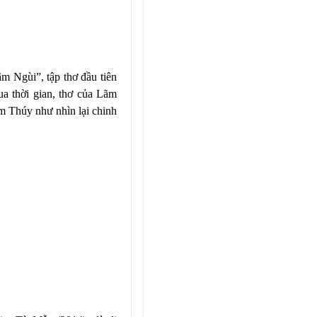
m Ngùi”, tập thơ đầu tiên
a thời gian, thơ của Lãm
m Thúy như nhìn lại chinh