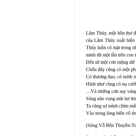
Lãm Thúy, một hồn thơ độ
của Lãm Thúy xuất hiện 
Thúy luôn có mặt trong n
minh đã một lần trên con 
Đến từ một cơn mộng dữ
Chốn đây cũng có một ph
Có thương đau, có nước 
Hình như cũng có nụ cườ
…Và những cơn say váng
Sóng nào vọng mãi hư th
Ta cũng sợ mình chìm mấ
Vào trong lòng biển vô t
(Sóng Vỗ Bên Thuyền-Tr