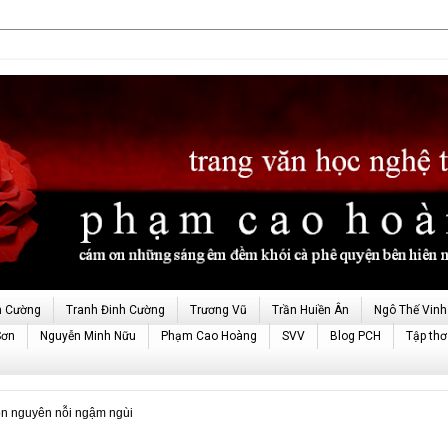
h Cường
Tranh Đinh Cường
Trương Vũ
Trần Huiền Ân
Ngô Thế Vinh
Sơn
Nguyễn Minh Nữu
Phạm Cao Hoàng
SVV
Blog PCH
Tập thơ
n nguyên nỗi ngậm ngùi