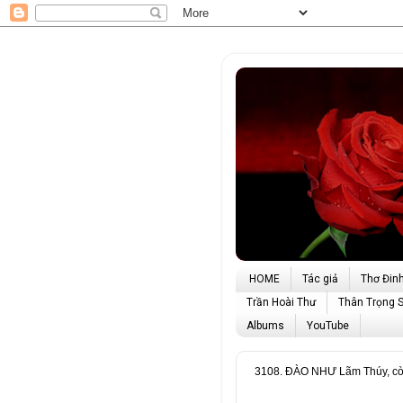
HOME
Tác giả
Thơ Đin
Trần Hoài Thư
Thân Trọng 
Albums
YouTube
3108. ĐÀO NHƯ Lãm Thúy, cò