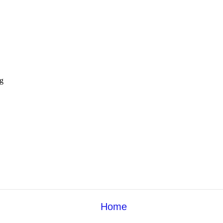
g
Home