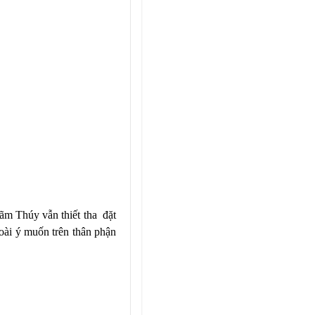
ãm Thúy vẫn thiết tha đặt
goài ý muốn trên thân phận