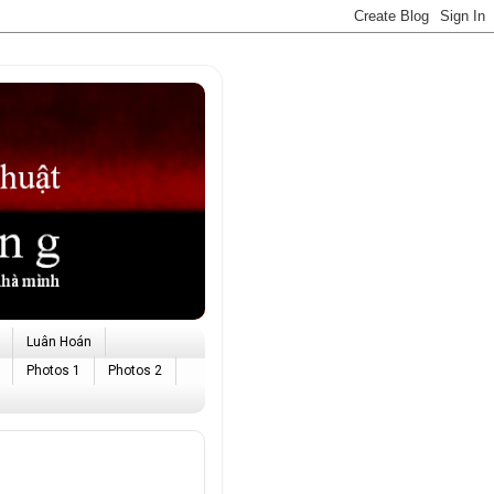
Luân Hoán
Photos 1
Photos 2