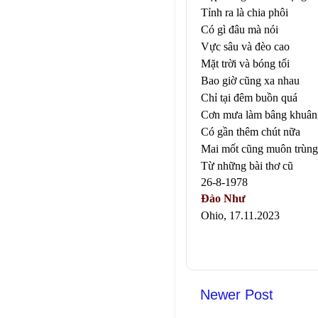
Tỉnh ra là chia phôi
Có gì đâu mà nói
Vực sâu và đèo cao
Mặt trời và bóng tối
Bao giờ cũng xa nhau
Chỉ tại đêm buồn quá
Cơn mưa làm bâng khuân
Có gần thêm chút nữa
Mai mốt cũng muôn trùng
Từ những bài thơ cũ
26-8-1978
Đào Như
Ohio, 17.11.2023
Newer Post