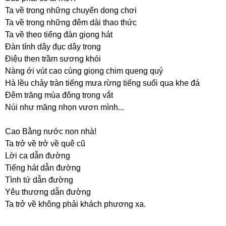
Ta về trong những chuyến dong chơi
Ta về trong những đêm dài thao thức
Ta về theo tiếng đàn giọng hát
Đàn tính dây đục dây trong
Điệu then trầm sương khói
Nàng ới vút cao cùng giọng chim queng quý
Hà lều chảy tràn tiếng mưa rừng tiếng suối qua khe đá
Đêm trăng mùa đông trong vắt
Núi như măng nhọn vươn mình...
Cao Bằng nước non nhà!
Ta trở về trở về quê cũ
Lời ca dẫn đường
Tiếng hát dẫn đường
Tình tứ dẫn đường
Yêu thương dẫn đường
Ta trở về không phải khách phương xa.