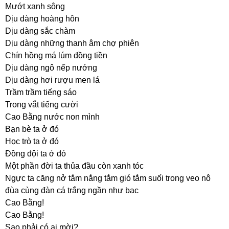
Mướt xanh sông
Dịu dàng hoàng hôn
Dịu dàng sắc chàm
Dịu dàng những thanh âm chợ phiên
Chín hồng má lúm đồng tiền
Dịu dàng ngô nếp nướng
Dịu dàng hơi rượu men lá
Trầm trầm tiếng sáo
Trong vắt tiếng cười
Cao Bằng nước non mình
Bạn bè ta ở đó
Học trò ta ở đó
Đồng đội ta ở đó
Một phần đời ta thủa đầu còn xanh tóc
Ngực ta căng nở tắm nắng tắm gió tắm suối trong veo nô
đùa cùng đàn cá trắng ngần như bạc
Cao Bằng!
Cao Bằng!
Sao phải có ai mời?