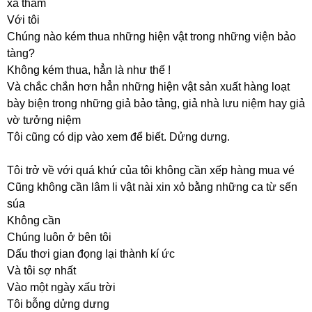
xa thẳm
Với tôi
Chúng nào kém thua những hiện vật trong những viện bảo
tàng?
Không kém thua, hẳn là như thế !
Và chắc chắn hơn hẳn những hiện vật sản xuất hàng loạt
bày biện trong những giả bảo tảng, giả nhà lưu niệm hay giả
vờ tưởng niệm
Tôi cũng có dịp vào xem để biết. Dửng dưng.
Tôi trở về với quá khứ của tôi không cần xếp hàng mua vé
Cũng không cần lâm li vật nài xin xỏ bằng những ca từ sến
súa
Không cần
Chúng luôn ở bên tôi
Dấu thơi gian đọng lại thành kí ức
Và tôi sợ nhất
Vào một ngày xấu trời
Tôi bỗng dửng dưng