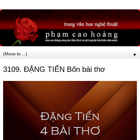
▼
3109. ĐẶNG TIẾN Bốn bài thơ