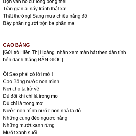
Bọn văn nó cứ lông bông thế!
Trần gian ai nấy tránh thật xa!
Thất thường! Sáng mưa chiều nắng đổ
Bảy phần người trộn ba phần ma.
CAO BẰNG
[Gửi trò Hiền Thị Hoàng nhân xem màn hát then đàn tính
bên danh thắng BẢN GIỐC]
Ồ! Sao phải có lời mời!
Cao Bằng nước non mình
Nơi cho ta trở về
Dù đôi khi chỉ là trong mơ
Dù chỉ là trong mơ
Nước non mình nước non nhà ta đó
Những cung đèo ngược nắng
Những mướt xanh rừng
Mướt xanh suối