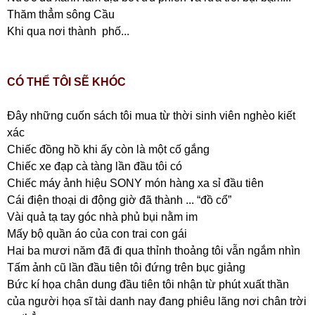
Thăm thẳm sông Cầu
Khi qua nơi thành phố...
CÓ THỂ TÔI SẼ KHÓC
Đây những cuốn sách tôi mua từ thời sinh viên nghèo kiết
xác
Chiếc đồng hồ khi ấy còn là một cố gắng
Chiếc xe đạp cà tàng lần đầu tôi có
Chiếc máy ảnh hiệu SONY món hàng xa sỉ đầu tiên
Cái điện thoại di động giờ đã thành ... “đồ cổ”
Vài quả tạ tay góc nhà phủ bụi nằm im
Mấy bộ quần áo của con trai con gái
Hai ba mươi năm đã đi qua thỉnh thoảng tôi vẫn ngắm nhìn
Tấm ảnh cũ lần đầu tiên tôi đứng trên bục giảng
Bức kí họa chân dung đầu tiên tôi nhận từ phút xuất thần
của người họa sĩ tài danh nay đang phiêu lãng nơi chân trời