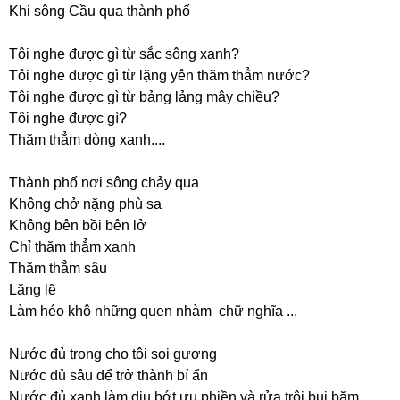
Khi sông Cầu qua thành phố
Tôi nghe được gì từ sắc sông xanh?
Tôi nghe được gì từ lặng yên thăm thẳm nước?
Tôi nghe được gì từ bảng lảng mây chiều?
Tôi nghe được gì?
Thăm thẳm dòng xanh....
Thành phố nơi sông chảy qua
Không chở nặng phù sa
Không bên bồi bên lở
Chỉ thăm thẳm xanh
Thăm thẳm sâu
Lặng lẽ
Làm héo khô những quen nhàm chữ nghĩa ...
Nước đủ trong cho tôi soi gương
Nước đủ sâu để trở thành bí ẩn
Nước đủ xanh làm dịu bớt ưu phiền và rửa trôi bụi bặm...