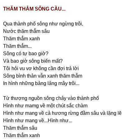
THĂM THẲM SÔNG CẦU...
Qua thành phố sông như ngừng trôi,
Nước thăm thẳm sâu
Thăm thẳm xanh
Thăm thẳm...
Sông có tự bao giờ?
Và bao giờ sông biến mất?
Tôi hỏi vu vơ không cần đợi trả lời
Sông bình thản vẫn xanh thăm thẳm
In hình những bảng lảng mây trôi...
Từ thượng nguồn sông chảy vào thành phố
Hình như mamg về một chút sắc chàm
Hình như mang về cả hương rừng đằm sâu và lặng lẽ
Hình như mang về...Hình như...
Thăm thẳm sâu
Thăm thẳm xanh